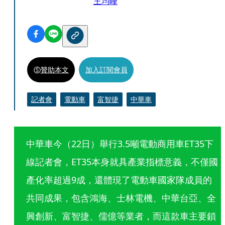
王均峰
贊助本文
加入訂閱會員
記者會
電動車
富智捷
中華車
中華車今（22日）舉行3.5噸電動商用車ET35下
線記者會，ET35本身就具產業指標意義，不僅國
產化率超過9成，還體現了電動車國家隊成員的
共同成果，包含鴻海、士林電機、中華台亞、全
興創新、富智捷、儒億等業者，而這款車主要鎖