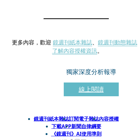
更多內容，歡迎
鏡週刊紙本雜誌
、
鏡週刊動態雜誌
了解內容授權資訊
。
獨家深度分析報導
線上閱讀
鏡週刊紙本雜誌
訂閱電子雜誌
內容授權
下載APP
新聞自律綱要
《鏡週刊》AI使用準則