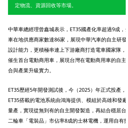
定物流、資源回收等市場。
中華車總經理曾鑫城表示，ET35國產化率超過9成，
車在地供應商家數達86家，展現中華汽車的自主研發
設計能力，更積極串連上下游廠商打造電車國家隊，
催生首台電動商用車，展現台灣在電動商用車的自主
合與產業升級實力。
ET35歷經5年開發測試後，今（2025）年正式投產，
ET35搭載的電池系統由鴻海提供、模組於高雄和發廠
量產，實現從無到有的自主開發製造，再結合穩居台
二輪車「電裝品」市佔率8成的士林電機，運用自有