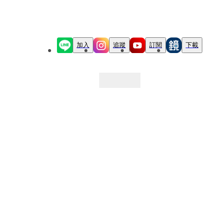
加入
追蹤
訂閱
下載
最新文章