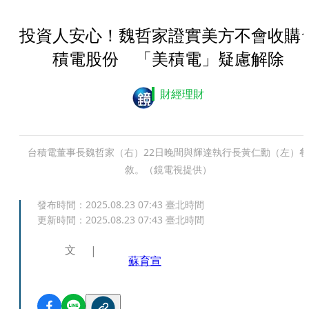
投資人安心！魏哲家證實美方不會收購
積電股份 「美積電」疑慮解除
財經理財
台積電董事長魏哲家（右）22日晚間與輝達執行長黃仁勳（左）餐
敘。（鏡電視提供）
發布時間：
2025.08.23 07:43
臺北時間
更新時間：
2025.08.23 07:43
臺北時間
文
蘇育宣