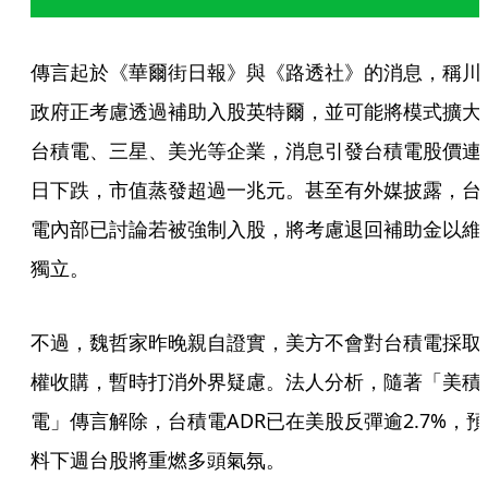
傳言起於《華爾街日報》與《路透社》的消息，稱川
政府正考慮透過補助入股英特爾，並可能將模式擴大
台積電、三星、美光等企業，消息引發台積電股價連
日下跌，市值蒸發超過一兆元。甚至有外媒披露，台
電內部已討論若被強制入股，將考慮退回補助金以維
獨立。
不過，魏哲家昨晚親自證實，美方不會對台積電採取
權收購，暫時打消外界疑慮。法人分析，隨著「美積
電」傳言解除，台積電ADR已在美股反彈逾2.7%，預
料下週台股將重燃多頭氣氛。