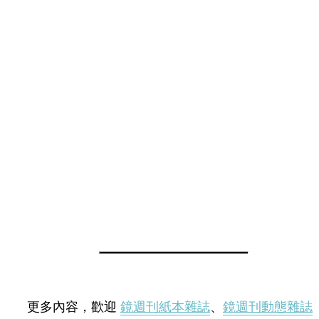
更多內容，歡迎
鏡週刊紙本雜誌
、
鏡週刊動態雜誌