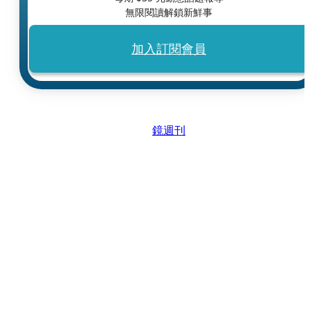
無限閱讀解鎖新鮮事
加入訂閱會員
鏡週刊