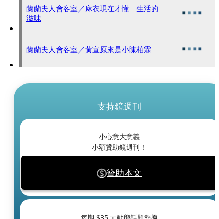
蘭蘭夫人會客室／麻衣現在才懂 生活的
滋味
蘭蘭夫人會客室／黃宣原來是小陳柏霖
支持鏡週刊
小心意大意義
小額贊助鏡週刊！
贊助本文
每期 $
35
元動態話題報導