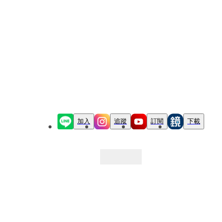
加入
追蹤
訂閱
下載
最新文章