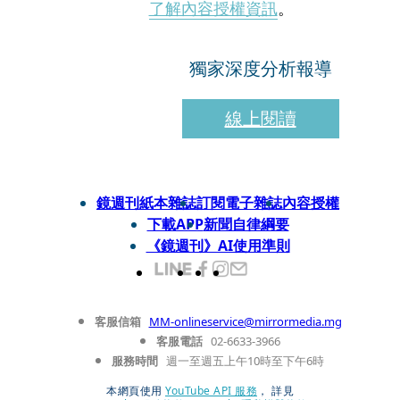
了解內容授權資訊
。
獨家深度分析報導
線上閱讀
鏡週刊紙本雜誌
訂閱電子雜誌
內容授權
下載APP
新聞自律綱要
《鏡週刊》AI使用準則
客服信箱
MM-onlineservice@mirrormedia.mg
客服電話
02-6633-3966
服務時間
週一至週五上午10時至下午6時
本網頁使用
YouTube API 服務
， 詳見