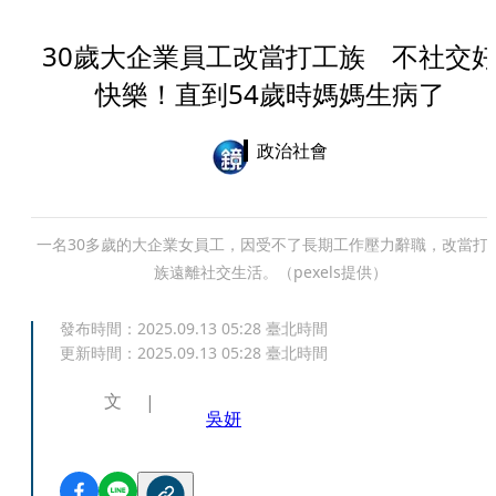
30歲大企業員工改當打工族 不社交
快樂！直到54歲時媽媽生病了
政治社會
一名30多歲的大企業女員工，因受不了長期工作壓力辭職，改當打
族遠離社交生活。（pexels提供）
發布時間：
2025.09.13 05:28
臺北時間
更新時間：
2025.09.13 05:28
臺北時間
文
吳妍