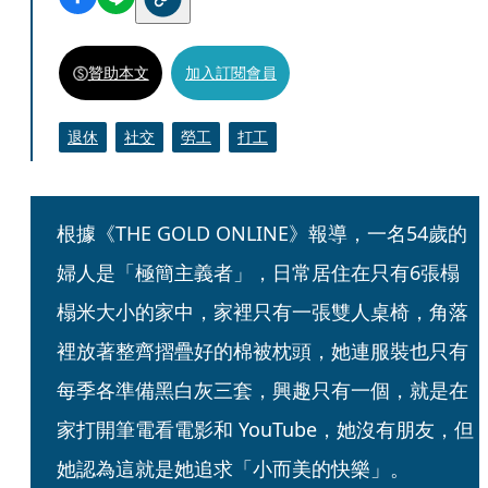
贊助本文
加入訂閱會員
退休
社交
勞工
打工
根據《THE GOLD ONLINE》報導，一名54歲的
婦人是「極簡主義者」，日常居住在只有6張榻
榻米大小的家中，家裡只有一張雙人桌椅，角落
裡放著整齊摺疊好的棉被枕頭，她連服裝也只有
每季各準備黑白灰三套，興趣只有一個，就是在
家打開筆電看電影和 YouTube，她沒有朋友，但
她認為這就是她追求「小而美的快樂」。