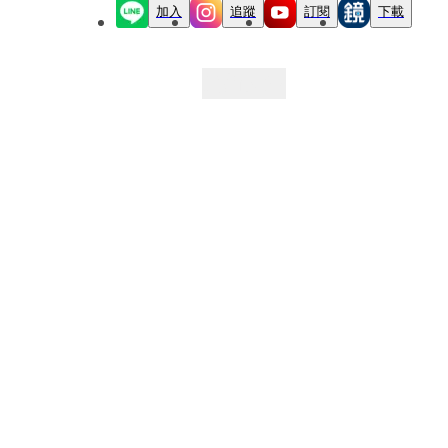
加入
追蹤
訂閱
下載
最新文章