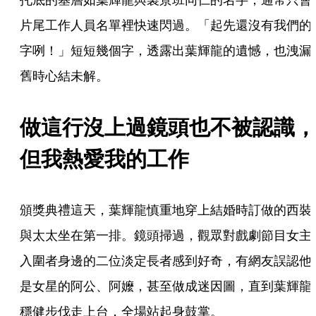
片尾工作人員名單裡快速閃過。「起先還沒有我們的
字咧！」短短幾個字，透露出葉輝龍的遺憾，也洩漏
舊時心結未解。
做這行沒上過鏡頭也不被認識，
但我熱愛我的工作
頒獎典禮這天，葉輝龍慎重地穿上結婚時訂做的西裝
與太太坐在第一排。鏡頭掃過，觀眾對戲劇節目女主
入圍者身邊的二位淡定長者感到好奇，有網友誤認他
是女星的阿公、阿嬤，甚至做成迷因圖，直到葉輝龍
穩健步伐走上台，全場站起身鼓掌。