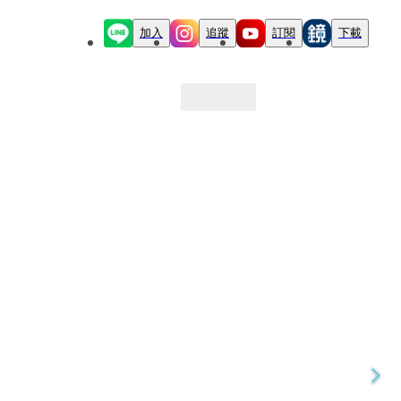
加入
追蹤
訂閱
下載
最新文章