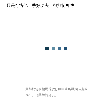
只是可惜他一手好功夫，卻無徒可傳。
葉輝龍曾在楊麗花歌仔戲中重現戰國時期的
馬車。（葉輝龍提供）