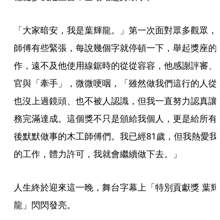
「大家暗安，我是葉輝龍。」第一次面對眾多觀眾，
師傅有些緊張，每說幾個字就停頓一下，舉起獎座的
作，遠不及他使用線鋸時的從從容容，他感謝評審、
官與「牽手」，微微哽咽，「雖然做我們這行的人從
也沒上過鏡頭、也不被人認識，但我一直努力認真讓
務完滿達成。這個獎不只是頒給我個人，更是給所有
後默默做事的木工師傅們。我已經81歲，但我熱愛我
的工作，體力許可，我就會繼續做下去。」
人生終於迎來這一晚，舞台字幕上「特別貢獻獎 葉輝
龍」閃閃發亮。