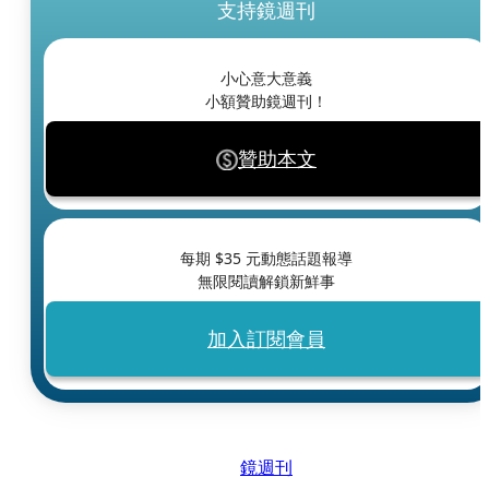
支持鏡週刊
小心意大意義
小額贊助鏡週刊！
贊助本文
每期 $
35
元動態話題報導
無限閱讀解鎖新鮮事
加入訂閱會員
鏡週刊