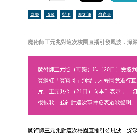
直播
道歉
聲明
魔術師
賓賓哥
魔術師王元兆對這次校園直播引發風波，深
魔術師王元照（可樂）昨（20日）受邀
賓網紅「賓賓哥」到場，未經同意進行直
片。王元兆今（21日）向本刊表示，一
很抱歉，並針對這次事件發表道歉聲明。
魔術師王元兆對這次校園直播引發風波，深