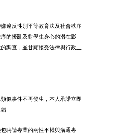
涉嫌違反性別平等教育法及社會秩序
秩序的擾亂及對學生身心的潛在影
位的調查，並甘願接受法律與行政上
保類似事件不再發生，本人承諾立即
過錯：
腰包聘請專業的兩性平權與溝通專