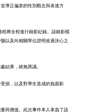
討並導正偏差的性別觀念與表達方
習過程將全程進行錄影紀錄。該錄影檔
警惕以及向相關單位證明改過決心之
懲處結果，絕無異議。
譽受損，以及對學生造成的負面影
能量與價值。此次事件本人辜負了該