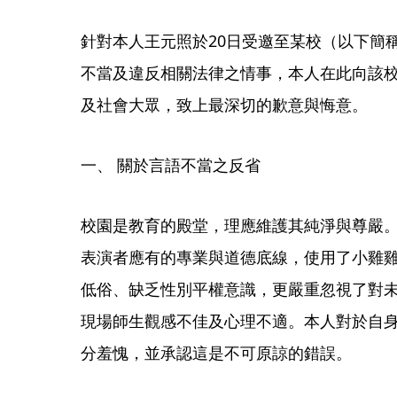
​針對本人王元照於20日受邀至某校（以下
不當及違反相關法律之情事，本人在此向該
及社會大眾，致上最深切的歉意與悔意。
​一、 關於言語不當之反省
校園是教育的殿堂，理應維護其純淨與尊嚴
表演者應有的專業與道德底線，使用了小雞
低俗、缺乏性別平權意識，更嚴重忽視了對
現場師生觀感不佳及心理不適。本人對於自
分羞愧，並承認這是不可原諒的錯誤。