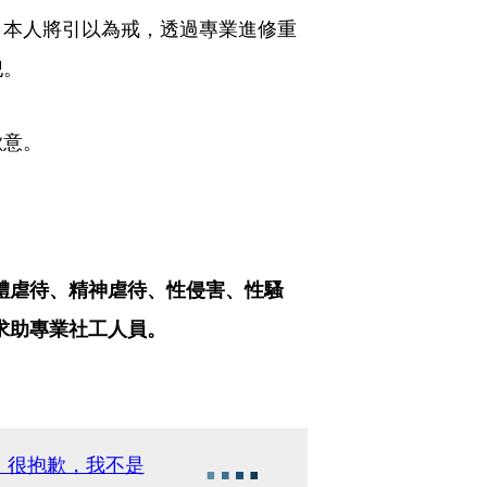
。本人將引以為戒，透過專業進修重
犯。
歉意。
體虐待、精神虐待、性侵害、性騷
，求助專業社工人員。
：很抱歉，我不是