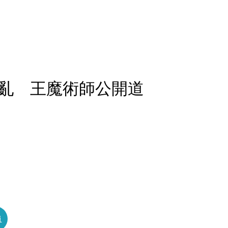
亂 王魔術師公開道
員