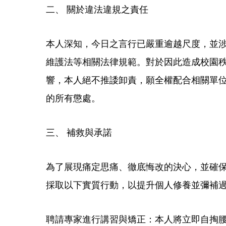
​二、 關於違法違規之責任
本人深知，今日之言行已嚴重逾越尺度，並
維護法等相關法律規範。對於因此造成校園
響，本人絕不推諉卸責，願全權配合相關單
的所有懲處。
​三、 補救與承諾
為了展現痛定思痛、徹底悔改的決心，並確
採取以下實質行動，以提升個人修養並彌補
​聘請專家進行講習與矯正：本人將立即自掏