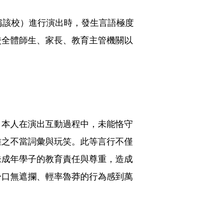
簡稱該校）進行演出時，發生言語極度
校全體師生、家長、教育主管機關以
。本人在演出互動過程中，未能恪守
雞之不當詞彙與玩笑。此等言行不僅
未成年學子的教育責任與尊重，造成
身口無遮攔、輕率魯莽的行為感到萬