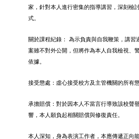
家，針對本人進行密集的指導講習，深刻檢
式。
​關於課程紀錄： 為示負責與自我鞭策，講
案雖不對外公開，但將作為本人自我檢視、
依據。
​接受懲處：虛心接受校方及主管機關的所有
​承擔賠償：對於因本人不當言行導致該校聲
響，本人願負起相關賠償與修復責任。
​本人深知，身為表演工作者，本應傳遞正向