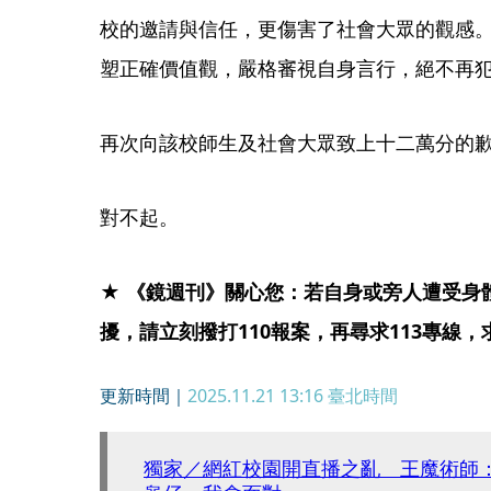
校的邀請與信任，更傷害了社會大眾的觀感
塑正確價值觀，嚴格審視自身言行，絕不再
​再次向該校師生及社會大眾致上十二萬分的
​對不起。
★ 《鏡週刊》關心您：若自身或旁人遭受身
擾，請立刻撥打110報案，再尋求113專線
更新時間｜
2025.11.21 13:16
臺北時間
獨家／網紅校園開直播之亂 王魔術師