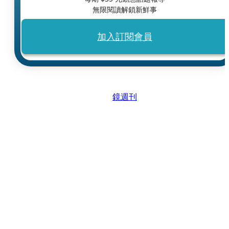
無限閱讀解鎖新鮮事
加入訂閱會員
鏡週刊