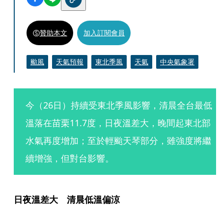
贊助本文
加入訂閱會員
颱風
天氣預報
東北季風
天氣
中央氣象署
今（26日）持續受東北季風影響，清晨全台最低
溫落在苗栗11.7度，日夜溫差大，晚間起東北部
水氣再度增加；至於輕颱天琴部分，雖強度將繼
續增強，但對台影響。
日夜溫差大　清晨低溫偏涼