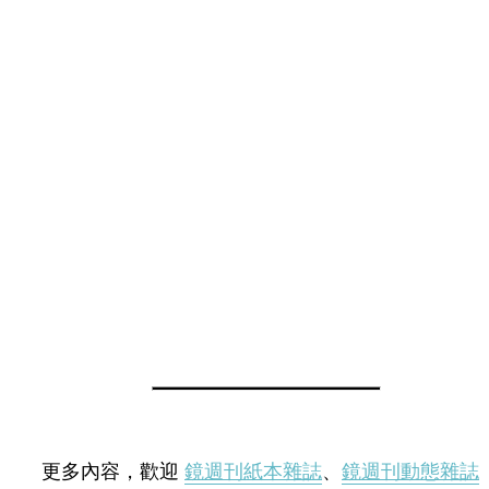
更多內容，歡迎
鏡週刊紙本雜誌
、
鏡週刊動態雜誌