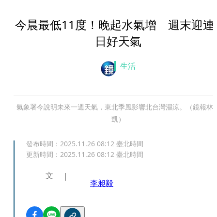
今晨最低11度！晚起水氣增 週末迎連
日好天氣
生活
氣象署今說明未來一週天氣，東北季風影響北台灣濕涼。（鏡報林
凱）
發布時間：
2025.11.26 08:12
臺北時間
更新時間：
2025.11.26 08:12
臺北時間
文
李昶毅