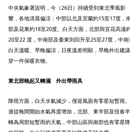
中央氣象署說明，今（26日）持續受到東北季風影
響，各地清晨偏涼：中部以北及宜蘭約15至17度，南
部及花東約18至20度。白天方面，北部與宜花高溫約
20至22 度，中南部及臺東則回升至25至27度，中南
白天溫暖、早晚偏涼，日夜溫差明顯，早晚外出建議
穿一件保暖衣物。
東北部晚起又轉濕　外出帶雨具
降雨方面，白天水氣減少，僅迎風面有零星短暫雨。
過從晚間開始水氣再度增加，北部、東半部及恆春半
轉為局部短暫雨的天氣，中部山區與南部也有零星降