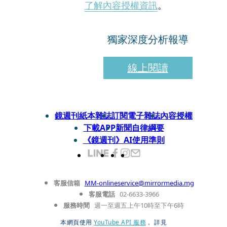
了解內容授權資訊
。
獨家深度分析報導
線上閱讀
鏡週刊紙本雜誌
訂閱電子雜誌
內容授權
下載APP
新聞自律綱要
《鏡週刊》AI使用準則
客服信箱
MM-onlineservice@mirrormedia.mg
客服電話
02-6633-3966
服務時間
週一至週五上午10時至下午6時
本網頁使用
YouTube API 服務
， 詳見