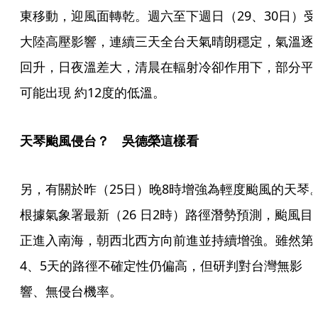
東移動，迎風面轉乾。週六至下週日（29、30日）受
大陸高壓影響，連續三天全台天氣晴朗穩定，氣溫逐
回升，日夜溫差大，清晨在輻射冷卻作用下，部分平
可能出現 約12度的低溫。
天琴颱風侵台？　吳德榮這樣看
另，有關於昨（25日）晚8時增強為輕度颱風的天琴
根據氣象署最新（26 日2時）路徑潛勢預測，颱風目
正進入南海，朝西北西方向前進並持續增強。雖然第
4、5天的路徑不確定性仍偏高，但研判對台灣無影
響、無侵台機率。