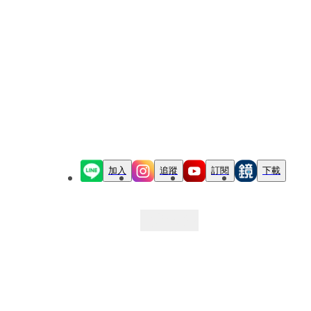
加入
追蹤
訂閱
下載
最新文章