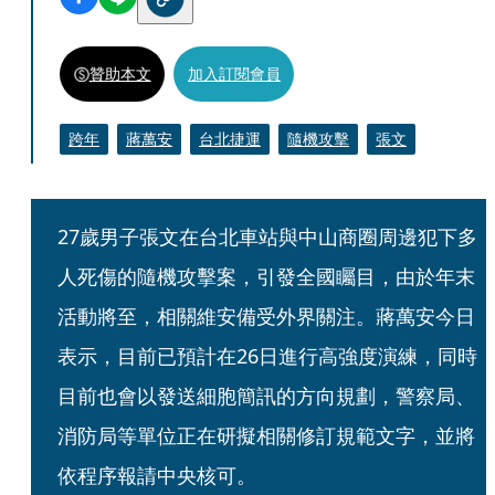
贊助本文
加入訂閱會員
跨年
蔣萬安
台北捷運
隨機攻擊
張文
27歲男子張文在台北車站與中山商圈周邊犯下多
人死傷的隨機攻擊案，引發全國矚目，由於年末
活動將至，相關維安備受外界關注。蔣萬安今日
表示，目前已預計在26日進行高強度演練，同時
目前也會以發送細胞簡訊的方向規劃，警察局、
消防局等單位正在研擬相關修訂規範文字，並將
依程序報請中央核可。