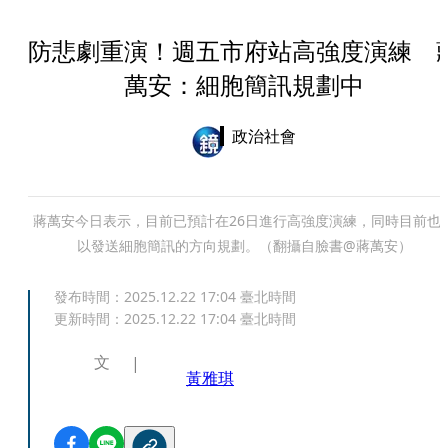
防悲劇重演！週五市府站高強度演練 
萬安：細胞簡訊規劃中
政治社會
蔣萬安今日表示，目前已預計在26日進行高強度演練，同時目前也
以發送細胞簡訊的方向規劃。（翻攝自臉書@蔣萬安）
發布時間：
2025.12.22 17:04
臺北時間
更新時間：
2025.12.22 17:04
臺北時間
文
黃雅琪