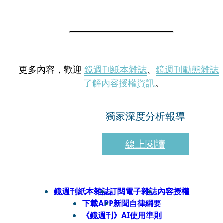
更多內容，歡迎
鏡週刊紙本雜誌
、
鏡週刊動態雜誌
了解內容授權資訊
。
獨家深度分析報導
線上閱讀
鏡週刊紙本雜誌
訂閱電子雜誌
內容授權
下載APP
新聞自律綱要
《鏡週刊》AI使用準則