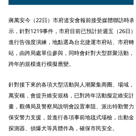
蔣萬安今（22日）市府道安會報前接受媒體聯訪時表
示，針對1219事件，市府目前已預計於週五（26日）
進行告強度演練，地點選為台北捷運市府站、市府轉
站，由跨局處單位參與，同時會針對大型群聚活動，
跨年的規模進行模擬應變。
針對接下來的各項大型活動與人潮聚集商圈、場域，
萬安稱，會提升維安規格，已對跨年活動擬定維安計
畫，觀傳局及警察局說明會設置車阻、派出特勤警力
保安警力支援，並進行各項事前地毯式場檢，出動金
探測器、偵爆犬等具體作為，確保市民安全。