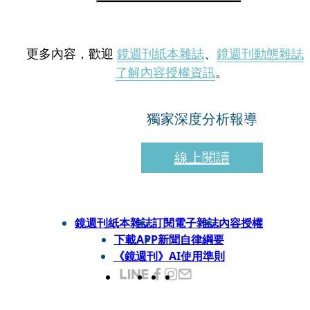
更多內容，歡迎
鏡週刊紙本雜誌
、
鏡週刊動態雜誌
了解內容授權資訊
。
獨家深度分析報導
線上閱讀
鏡週刊紙本雜誌
訂閱電子雜誌
內容授權
下載APP
新聞自律綱要
《鏡週刊》AI使用準則