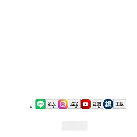
加入
追蹤
訂閱
下載
最新文章