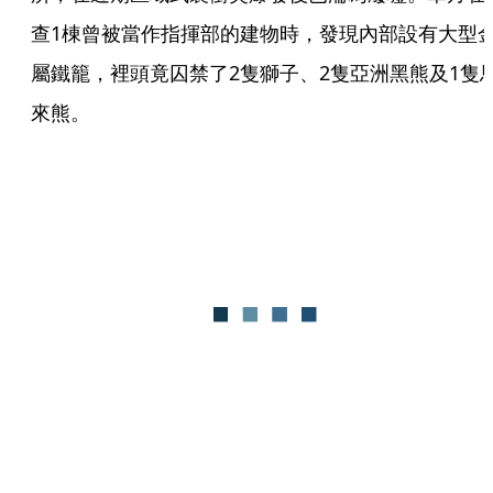
查1棟曾被當作指揮部的建物時，發現內部設有大型
屬鐵籠，裡頭竟囚禁了2隻獅子、2隻亞洲黑熊及1隻
來熊。