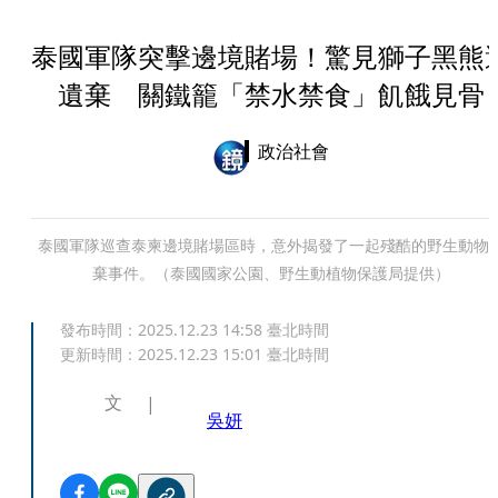
泰國軍隊突擊邊境賭場！驚見獅子黑熊
遺棄 關鐵籠「禁水禁食」飢餓見骨
政治社會
泰國軍隊巡查泰柬邊境賭場區時，意外揭發了一起殘酷的野生動物
棄事件。（泰國國家公園、野生動植物保護局提供）
發布時間：
2025.12.23 14:58
臺北時間
更新時間：
2025.12.23 15:01
臺北時間
文
吳妍