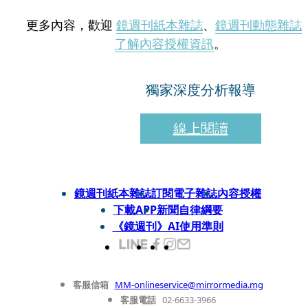
更多內容，歡迎
鏡週刊紙本雜誌
、
鏡週刊動態雜誌
了解內容授權資訊
。
獨家深度分析報導
線上閱讀
鏡週刊紙本雜誌
訂閱電子雜誌
內容授權
下載APP
新聞自律綱要
《鏡週刊》AI使用準則
客服信箱
MM-onlineservice@mirrormedia.mg
客服電話
02-6633-3966