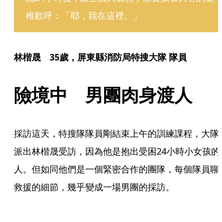
稚歡呼：「耶，我在這裡。」
林楷晟　35歲，屏東縣消防局特搜大隊 隊員
險境中　男團肉身渡人
採訪這天，特搜隊隊員剛結束上午的訓練課程，大隊
派出林楷晟受訪，因為他是抱出受困24小時小女孩的
人。但如同他們是一個緊密合作的團隊，每個隊員聊
救援的細節，幾乎變成一場男團的採訪。