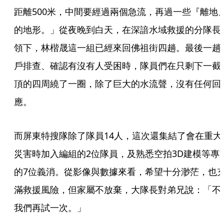
距離500米，中間要經過兩個急流，再過一些『離地
的地形。」從夜晚到白天，在深諳水域救援的分隊長
領下，林楷晟這一組已經來回佛祖街四趟。最後一趟
戶排查、確認有沒有人受困時，隊員們在只剩下一截
頂的四周繞了一圈，除了巨大的水流聲，沒有任何回
應。
而屏東特搜隊除了隊員14人，這次還集結了會在重大
災害時加入編組的2位隊員，及熟悉空拍3D建模等專
的7位義消。從影像與數據來看，希望十分渺茫，也
滿救援風險，但家屬不放棄，大隊長對弟兄說：「不
我們再試一次。」