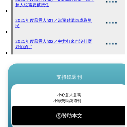
超人也需要被接住
2025年度風雲人物1／當避難講師成為災
民
2025年度風雲人物2／中共打來也沒什麼
好怕的了
支持鏡週刊
小心意大意義
小額贊助鏡週刊！
贊助本文