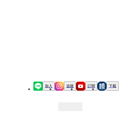
加入
追蹤
訂閱
下載
最新文章