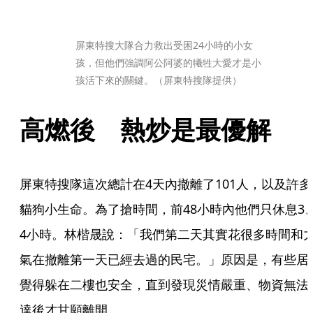
屏東特搜大隊合力救出受困24小時的小女
孩，但他們強調阿公阿婆的犧牲大愛才是小
孩活下來的關鍵。（屏東特搜隊提供）
高燃後　熱炒是最優解
屏東特搜隊這次總計在4天內撤離了101人，以及許多
貓狗小生命。為了搶時間，前48小時內他們只休息3
4小時。林楷晟說：「我們第二天其實花很多時間和
氣在撤離第一天已經去過的民宅。」原因是，有些居
覺得躲在二樓也安全，直到發現災情嚴重、物資無法
達後才甘願離開。 