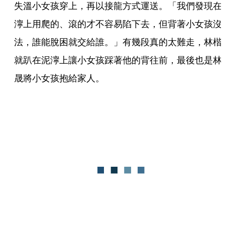
失溫小女孩穿上，再以接龍方式運送。「我們發現在
濘上用爬的、滾的才不容易陷下去，但背著小女孩沒
法，誰能脫困就交給誰。」有幾段真的太難走，林楷
就趴在泥濘上讓小女孩踩著他的背往前，最後也是林
晟將小女孩抱給家人。