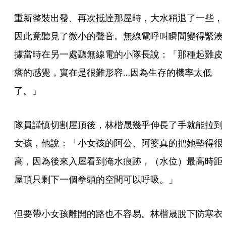
重新整裝出發、再次抵達那屋時，大水稍退了一些，
因此竟聽見了微小的聲音。無線電呼叫瞬間變得緊湊
據當時在另一處聽無線電的小隊長說：「那種起雞皮
瘩的感覺，實在是很難形容…因為生存的機率太低
了。」
隊員謹慎切割屋頂後，林楷晟幾乎伸長了手就能拉到
女孩，他說：「小女孩的阿公、阿婆真的把她墊得很
高，因為後來入屋看到淹水痕跡，（水位）最高時距
屋頂只剩下一個拳頭的空間可以呼吸。」
但要帶小女孩離開的路也不容易。林楷晟脫下防寒衣