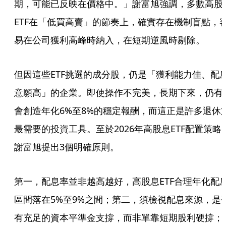
期，可能已反映在價格中。」謝富旭強調，多數高股
ETF在「低買高賣」的節奏上，確實存在機制盲點，
易在公司獲利高峰時納入，在短期逆風時剔除。
但因這些ETF挑選的成分股，仍是「獲利能力佳、配
意願高」的企業。即使操作不完美，長期下來，仍有
會創造年化6%至8%的穩定報酬，而這正是許多退休
最需要的投資工具。至於2026年高股息ETF配置策略
謝富旭提出3個明確原則。
第一，配息率並非越高越好，高股息ETF合理年化配
區間落在5%至9%之間；第二，須檢視配息來源，是
有充足的資本平準金支撐，而非單靠短期股利硬撐；