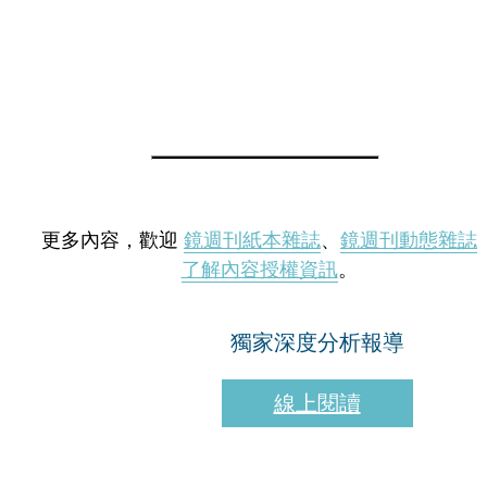
更多內容，歡迎
鏡週刊紙本雜誌
、
鏡週刊動態雜誌
了解內容授權資訊
。
獨家深度分析報導
線上閱讀