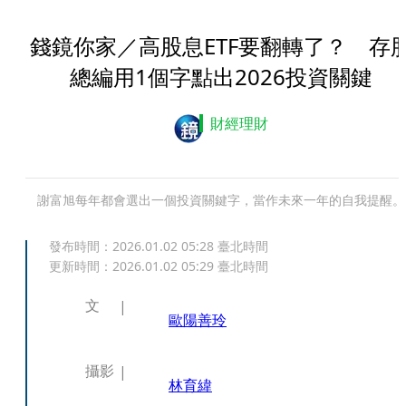
錢鏡你家／高股息ETF要翻轉了？ 存
總編用1個字點出2026投資關鍵
財經理財
謝富旭每年都會選出一個投資關鍵字，當作未來一年的自我提醒。
發布時間：
2026.01.02 05:28
臺北時間
更新時間：
2026.01.02 05:29
臺北時間
文
歐陽善玲
攝影
林育緯