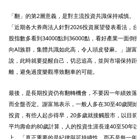
「翻」的第2層意義，是對主流投資共識保持戒慎。
「近期各大券商法人針對2026投資展望發表看法，台
股指數多看到34000點到36000點，看好產業一面倒
向AI族群，集體共識如此高，令人頭皮發麻。」謝富
說，此時就要提醒自己，切忌追高，並與市場保持距
離，避免過度樂觀導致翻車的可能。
最後，是長期投資仍有翻轉機會，不要因一年績效落
而全盤否定。謝富旭表示，一般人多在30至40歲開始
投資，有些人起步得早，20多歲就接觸股市，以目前
平均壽命約80歲計算，人的投資生涯長達40至50年以
上，「真正重要的是紀律與可持續性，而不是每一年