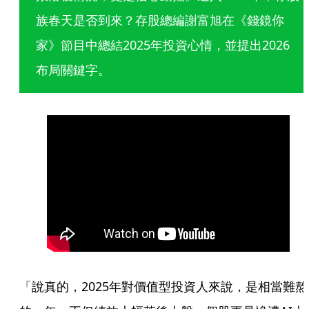
族春天是否到來？存股總編謝富旭在《錢鏡你
家》節目中總結2025年投資心情，並提出2026
布局關鍵字。
「說真的，2025年對價值型投資人來說，是相當難熬