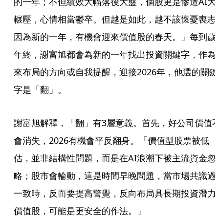
的一年；不但績效大幅落後大盤，個股更是慘遭AI大
輾壓，心情相當鬱卒。但越是如此，越不該懷憂喪志
因為新的一年，有機會迎來價值股的春天。」每到歲
年終，謝富旭都會為新的一年找出投資關鍵字，作為
來布局的方向或自我提醒，迎接2026年，他選的關鍵
字是「翻」。
謝富旭解釋，「翻」有3層意義。首先，好公司價值
會消失，2026有機會平反翻身。「價值型股票被低
估，並非結構性問題，而是在AI浪潮下被主流資金忽
略；股市會輪動，這是時間早晚問題，當市場共識過
一致時，反而要提高警覺，反向布局具長期投資潛力
價值股，可能是更安全的作法。」