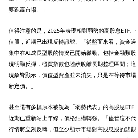
要跑贏市場。」
值得注意的是，2025年表現相對弱勢的高股息ETF、
值股，近期已出現反轉訊號。「從盤面來看，資金過
集中在AI成長型股的情況已開始鬆動。包括金融類股
現明顯反彈，櫃買指數也陸續脫離長期整理區間；這
現象皆顯示，價值型資產並未消失，只是在等待市場
新定價。」
甚至還有多檔原本被視為「弱勢代表」的高股息ETF
近期已重新站上年線，價格結構轉強。「儘管這不代
行情將立刻反轉，但至少顯示市場對高股息股的悲觀