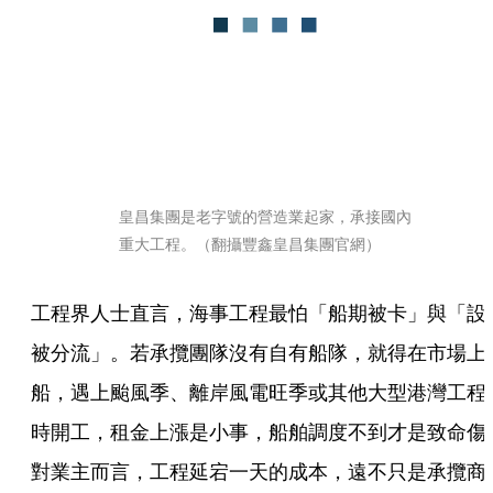
皇昌集團是老字號的營造業起家，承接國內
重大工程。（翻攝豐鑫皇昌集團官網）
工程界人士直言，海事工程最怕「船期被卡」與「設
被分流」。若承攬團隊沒有自有船隊，就得在市場上
船，遇上颱風季、離岸風電旺季或其他大型港灣工程
時開工，租金上漲是小事，船舶調度不到才是致命傷
對業主而言，工程延宕一天的成本，遠不只是承攬商