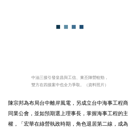
中油三接引發皇昌與工信、東丕陣營較勁，
雙方在四接案中也全力爭取。（資料照片）
陳宗邦為布局台中離岸風電，另成立台中海事工程商
同業公會，並如預期選上理事長，掌握海事工程的主
權，「宏華在綠營執政時期，角色退居第二線，成為