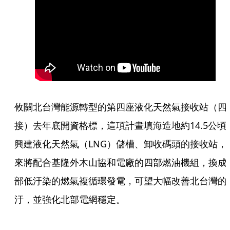
攸關北台灣能源轉型的第四座液化天然氣接收站（四
接）去年底開資格標，這項計畫填海造地約14.5公頃
興建液化天然氣（LNG）儲槽、卸收碼頭的接收站，
來將配合基隆外木山協和電廠的四部燃油機組，換成
部低汙染的燃氣複循環發電，可望大幅改善北台灣的
汙，並強化北部電網穩定。