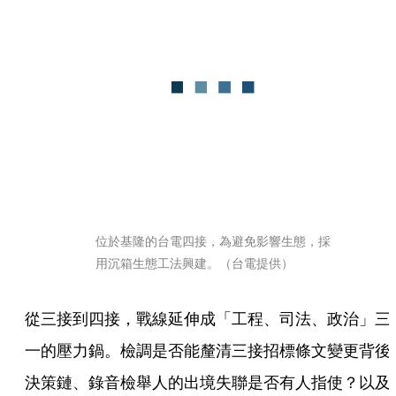
位於基隆的台電四接，為避免影響生態，採
用沉箱生態工法興建。（台電提供）
從三接到四接，戰線延伸成「工程、司法、政治」三
一的壓力鍋。檢調是否能釐清三接招標條文變更背後
決策鏈、錄音檢舉人的出境失聯是否有人指使？以及