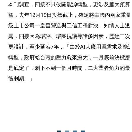
本刊調查，四接不只攸關能源轉型，更涉及龐大預算
益，去年12月19日投標截止，確定將由國內兩家重量
級上市公司—皇昌營造與工信工程對決。知情人士透
露，四接因為環評、環團抗議等諸多因素，歷經三次
更設計，至少延宕7年，「由於AI大廠用電需求及能
轉型，政府給台電的壓力愈來愈大，一月底前決標應
是底定了，剩下不到一個月時間，二大業者角力的最
衝刺期。」