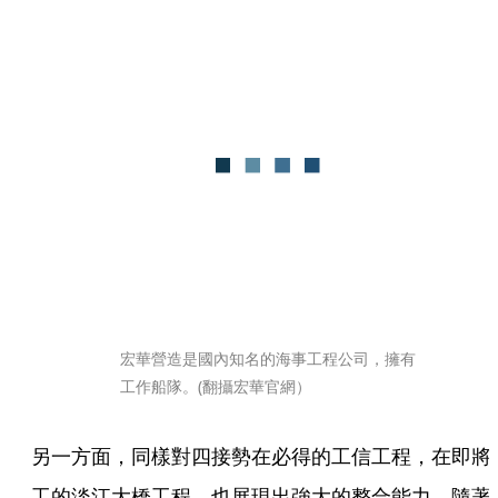
宏華營造是國內知名的海事工程公司，擁有
工作船隊。(翻攝宏華官網）
另一方面，同樣對四接勢在必得的工信工程，在即將
工的淡江大橋工程，也展現出強大的整合能力，隨著