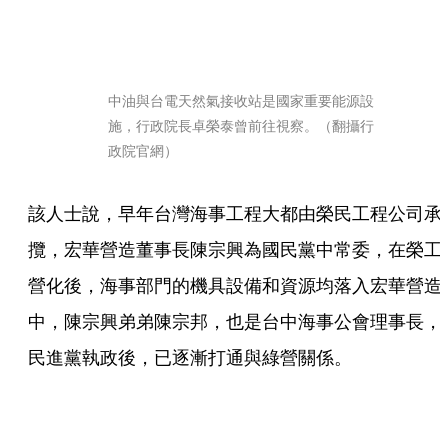
中油與台電天然氣接收站是國家重要能源設
施，行政院長卓榮泰曾前往視察。（翻攝行
政院官網）
該人士說，早年台灣海事工程大都由榮民工程公司承
攬，宏華營造董事長陳宗興為國民黨中常委，在榮工
營化後，海事部門的機具設備和資源均落入宏華營造
中，陳宗興弟弟陳宗邦，也是台中海事公會理事長，
民進黨執政後，已逐漸打通與綠營關係。