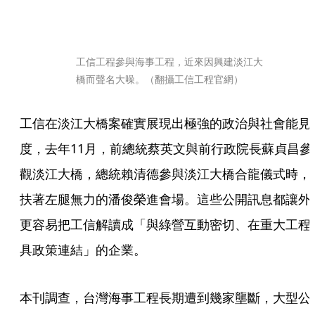
工信工程參與海事工程，近來因興建淡江大
橋而聲名大噪。（翻攝工信工程官網）
工信在淡江大橋案確實展現出極強的政治與社會能見
度，去年11月，前總統蔡英文與前行政院長蘇貞昌參
觀淡江大橋，總統賴清德參與淡江大橋合龍儀式時，
扶著左腿無力的潘俊榮進會場。這些公開訊息都讓外
更容易把工信解讀成「與綠營互動密切、在重大工程
具政策連結」的企業。
本刊調查，台灣海事工程長期遭到幾家壟斷，大型公