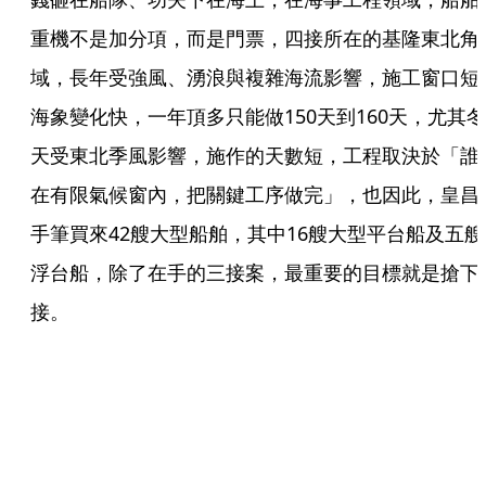
重機不是加分項，而是門票，四接所在的基隆東北角
域，長年受強風、湧浪與複雜海流影響，施工窗口短
海象變化快，一年頂多只能做150天到160天，尤其冬
天受東北季風影響，施作的天數短，工程取決於「誰
在有限氣候窗內，把關鍵工序做完」，也因此，皇昌
手筆買來42艘大型船舶，其中16艘大型平台船及五艘
浮台船，除了在手的三接案，最重要的目標就是搶下
接。