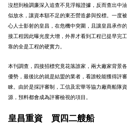
沒想到檢調廉深入追查不見浮報證據，反而查出中油
似放水，讓資本額不足的東丕營造參與投標。一度被
心人士影射的皇昌，在危機中突圍，且讓皇昌承作的
接工程因此曝光度大增，外界才看到工程已提早完工
靠的全是工程的硬實力。
本刊調查，四接招標究竟花落誰家，兩大廠家背景各
優勢，最後比的就是結盟的業者，看誰較能獲得評審
睞。由於是採評審制，工信及宏華等協力廠商船隊資
源，預料都會成為評審檢視的項目。
皇昌重資　買四二艘船