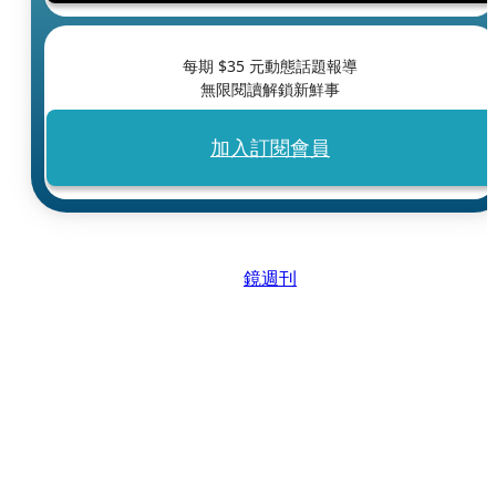
每期 $
35
元動態話題報導
無限閱讀解鎖新鮮事
加入訂閱會員
鏡週刊