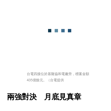
台電四接位於基隆協和電廠旁，標案金額
435億餘元。（台電提供
兩強對決　月底見真章