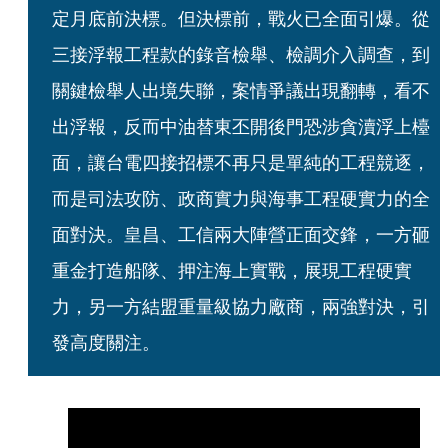
定月底前決標。但決標前，戰火已全面引爆。從
三接浮報工程款的錄音檢舉、檢調介入調查，到
關鍵檢舉人出境失聯，案情爭議出現翻轉，看不
出浮報，反而中油替東丕開後門恐涉貪瀆浮上檯
面，讓台電四接招標不再只是單純的工程競逐，
而是司法攻防、政商實力與海事工程硬實力的全
面對決。皇昌、工信兩大陣營正面交鋒，一方砸
重金打造船隊、押注海上實戰，展現工程硬實
力，另一方結盟重量級協力廠商，兩強對決，引
發高度關注。