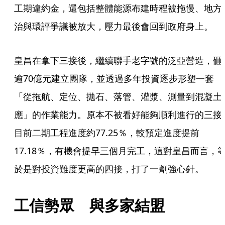
工期違約金，還包括整體能源布建時程被拖慢、地方
治與環評爭議被放大，壓力最後會回到政府身上。
皇昌在拿下三接後，繼續聯手老字號的泛亞營造，砸
逾70億元建立團隊，並透過多年投資逐步形塑一套
「從拖航、定位、拋石、落管、灌漿、測量到混凝土
應」的作業能力。原本不被看好能夠順利進行的三接
目前二期工程進度約77.25％，較預定進度提前
17.18％，有機會提早三個月完工，這對皇昌而言，
於是對投資難度更高的四接，打了一劑強心針。
工信勢眾　與多家結盟