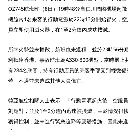
OZ745航班昨（8日）19時48分自仁川國際機場起飛
機艙內1名乘客的行動電源於22時13分開始冒火，空
員立即使用滅火器，在1至2分鐘內成功撲滅。
所幸火勢並未擴散，航班也未返程，並於23時56分順
利抵達香港。事故航班為A330-300機型，當時機上共
有284名乘客，持有行動店員的乘客手部受到輕微傷
燒，不過並未造成其他人員傷亡。
韓亞航空相關人士表示：「行動電源起火後，空服員
刻應對，並於1至2分鐘內迅速被撲滅，由於情況很快
獲得控制，並未進行緊急迫降等應變措施，因此未進