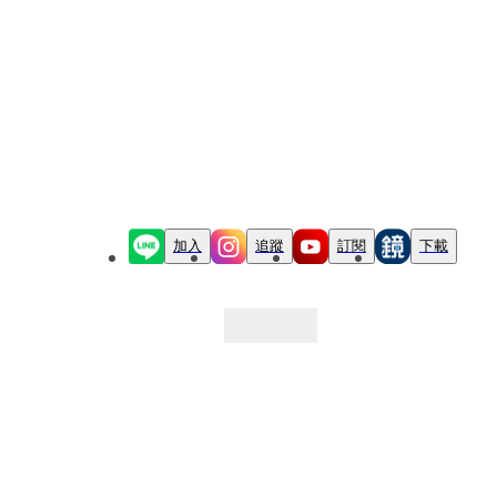
加入
追蹤
訂閱
下載
最新文章