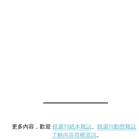
更多內容，歡迎
鏡週刊紙本雜誌
、
鏡週刊動態雜誌
了解內容授權資訊
。