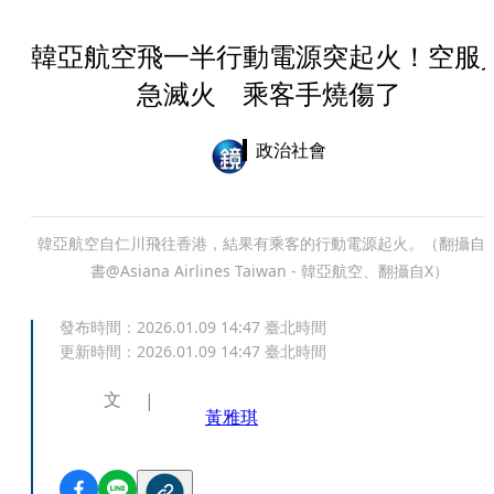
韓亞航空飛一半行動電源突起火！空服
急滅火 乘客手燒傷了
政治社會
韓亞航空自仁川飛往香港，結果有乘客的行動電源起火。（翻攝自
書@Asiana Airlines Taiwan - 韓亞航空、翻攝自X）
發布時間：
2026.01.09 14:47
臺北時間
更新時間：
2026.01.09 14:47
臺北時間
文
黃雅琪