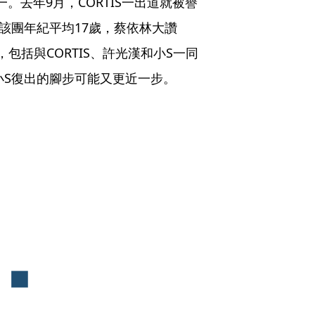
一。去年9月，CORTIS一出道就被譽
，該團年紀平均17歲，蔡依林大讚
，包括與CORTIS、許光漢和小S一同
小S復出的腳步可能又更近一步。