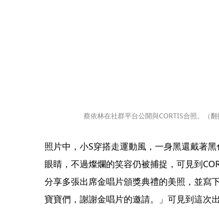
蔡依林在社群平台公開與CORTIS合照。（翻
照片中，小S穿搭走運動風，一身黑還戴著黑
眼睛，不過燦爛的笑容仍被捕捉，可見到CORTI
分享多張出席金唱片頒獎典禮的美照，並寫
寶寶們，謝謝金唱片的邀請。」可見到這次