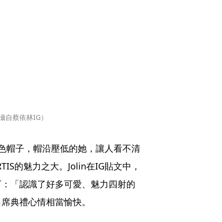
攝自蔡依林IG）
色帽子，帽沿壓低的她，讓人看不清
S的魅力之大。Jolin在IG貼文中，
下：「認識了好多可愛、魅力四射的
出席典禮心情相當愉快。