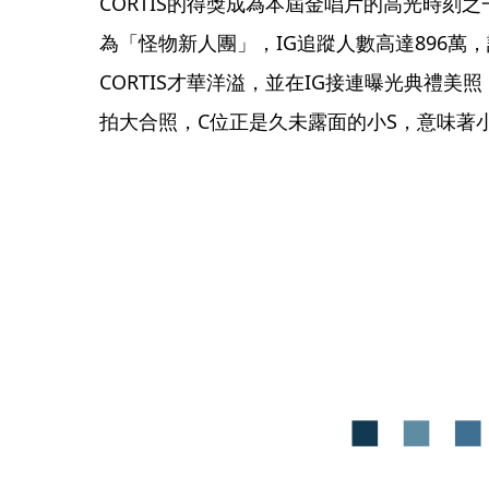
CORTIS的得獎成為本屆金唱片的高光時刻之
為「怪物新人團」，IG追蹤人數高達896萬
CORTIS才華洋溢，並在IG接連曝光典禮美照
拍大合照，C位正是久未露面的小S，意味著