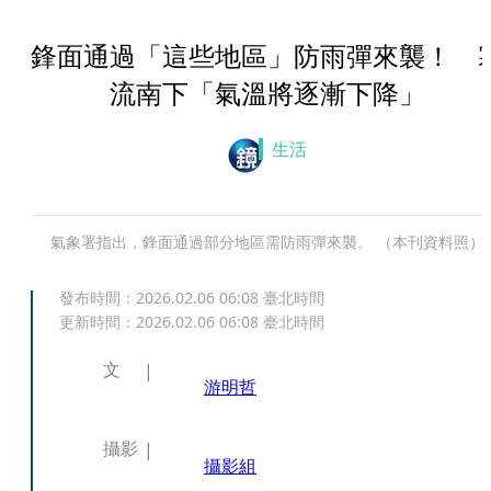
鋒面通過「這些地區」防雨彈來襲！ 
流南下「氣溫將逐漸下降」
生活
氣象署指出，鋒面通過部分地區需防雨彈來襲。 （本刊資料照）
發布時間：
2026.02.06 06:08
臺北時間
更新時間：
2026.02.06 06:08
臺北時間
文
游明哲
攝影
攝影組