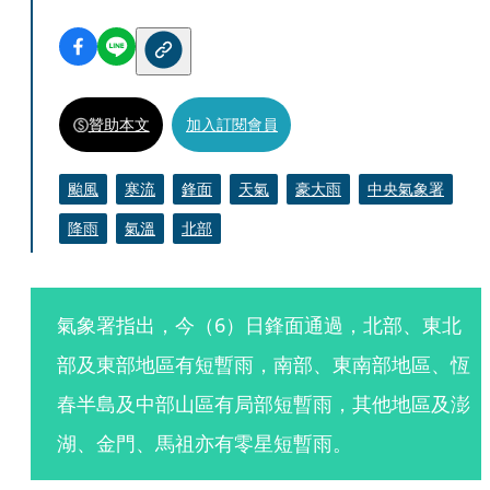
贊助本文
加入訂閱會員
颱風
寒流
鋒面
天氣
豪大雨
中央氣象署
降雨
氣溫
北部
氣象署指出，今（6）日鋒面通過，北部、東北
部及東部地區有短暫雨，南部、東南部地區、恆
春半島及中部山區有局部短暫雨，其他地區及澎
湖、金門、馬祖亦有零星短暫雨。