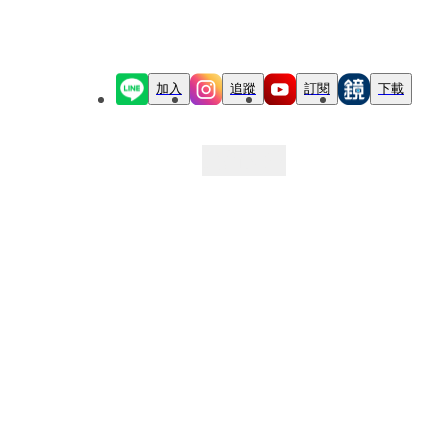
加入
追蹤
訂閱
下載
最新文章