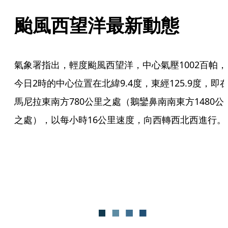
颱風西望洋最新動態
氣象署指出，輕度颱風西望洋，中心氣壓1002百帕，
今日2時的中心位置在北緯9.4度，東經125.9度，即
馬尼拉東南方780公里之處（鵝鑾鼻南南東方1480公
之處），以每小時16公里速度，向西轉西北西進行。