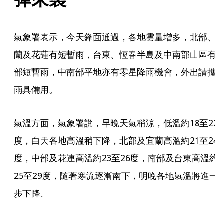
氣象署表示，今天鋒面通過，各地雲量增多，北部、
蘭及花蓮有短暫雨，台東、恆春半島及中南部山區有
部短暫雨，中南部平地亦有零星降雨機會，外出請攜
雨具備用。
氣溫方面，氣象署說，早晚天氣稍涼，低溫約18至22
度，白天各地高溫稍下降，北部及宜蘭高溫約21至24
度，中部及花連高溫約23至26度，南部及台東高溫約
25至29度，隨著寒流逐漸南下，明晚各地氣溫將進一
步下降。