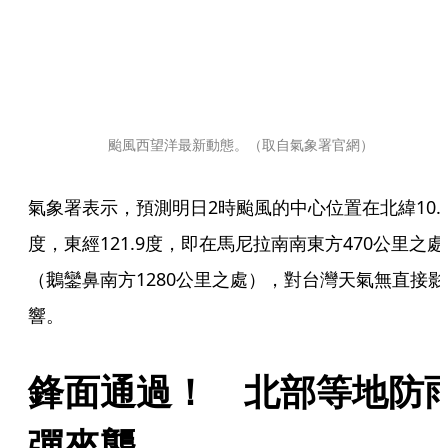
颱風西望洋最新動態。（取自氣象署官網）
氣象署表示，預測明日2時颱風的中心位置在北緯10.
度，東經121.9度，即在馬尼拉南南東方470公里之處
（鵝鑾鼻南方1280公里之處），對台灣天氣無直接影
響。
鋒面通過！　北部等地防
彈來襲