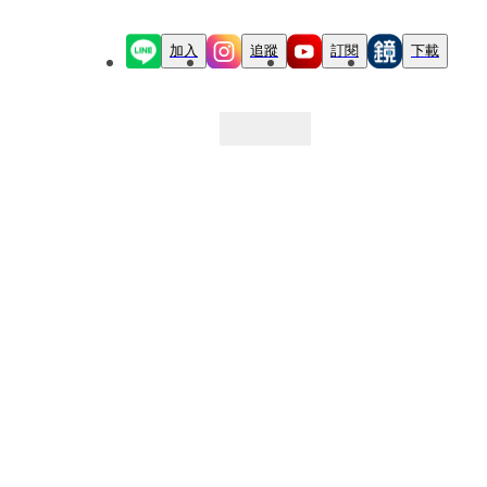
加入
追蹤
訂閱
下載
最新文章