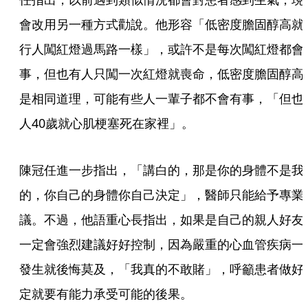
會改用另一種方式勸說。他形容「低密度膽固醇高就
行人闖紅燈過馬路一樣」，或許不是每次闖紅燈都會
事，但也有人只闖一次紅燈就喪命，低密度膽固醇高
是相同道理，可能有些人一輩子都不會有事，「但也
人40歲就心肌梗塞死在家裡」。
陳冠任進一步指出，「講白的，那是你的身體不是我
的，你自己的身體你自己決定」，醫師只能給予專業
議。不過，他語重心長指出，如果是自己的親人好友
一定會強烈建議好好控制，因為嚴重的心血管疾病一
發生就後悔莫及，「我真的不敢賭」，呼籲患者做好
定就要有能力承受可能的後果。