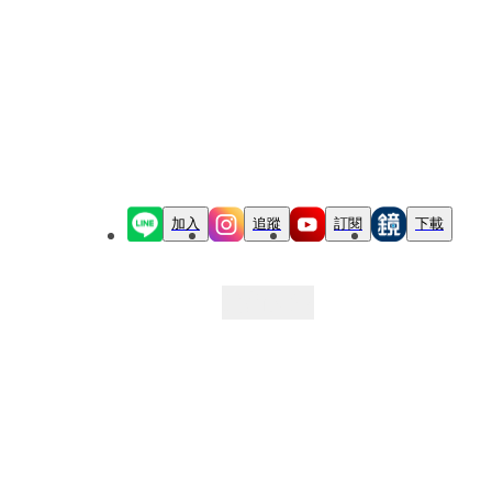
加入
追蹤
訂閱
下載
最新文章