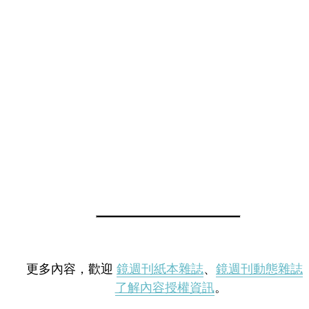
更多內容，歡迎
鏡週刊紙本雜誌
、
鏡週刊動態雜誌
了解內容授權資訊
。