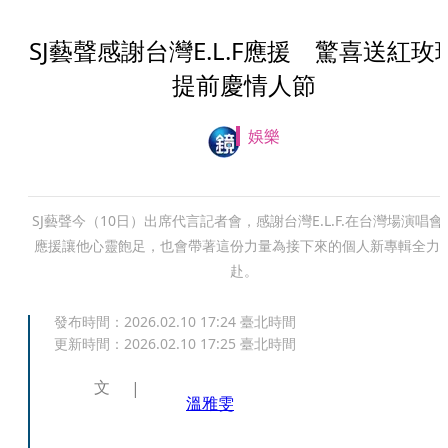
SJ藝聲感謝台灣E.L.F應援 驚喜送紅玫
提前慶情人節
娛樂
SJ藝聲今（10日）出席代言記者會，感謝台灣E.L.F.在台灣場演唱會
應援讓他心靈飽足，也會帶著這份力量為接下來的個人新專輯全力
赴。
發布時間：
2026.02.10 17:24
臺北時間
更新時間：
2026.02.10 17:25
臺北時間
文
溫雅雯