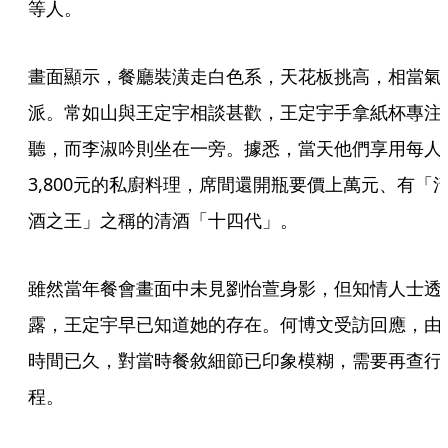
等人。
畫面顯示，餐廳裝潢走白色系，天花板挑高，相當氣
派。常如山與王定宇相談甚歡，王定宇手拿紙杯專注
聽，而李淑吟則坐在一旁。據悉，當天他們享用每人
3,800元的私廚料理，席間還開瓶要價上萬元、有「
酒之王」之稱的清酒「十四代」。
雖然當年餐會畫面中未見劉怡萱身影，但知情人士透
露，王定宇早已知道她的存在。何博文受訪回應，由
時間已久，對當時餐敘細節已印象模糊，需要再查行
程。