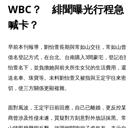
WBC？　緋聞曝光行程急
喊卡？
早前本刊報導，劉怡萱長期與常如山交往，常如山曾
借名登記方式，在台北、台南購入3間豪宅，登記在
怡萱名下，並負擔她與前夫所生女兒的生活費用，還
送名車、珠寶等。未料劉怡萱又被指與王定宇往來密
切，使三方關係更顯複雜。
面對風波，王定宇日前回應，自己已離婚，更反控某
商曾涉及性侵未遂，質疑對方刻意對外放話抹黑。常