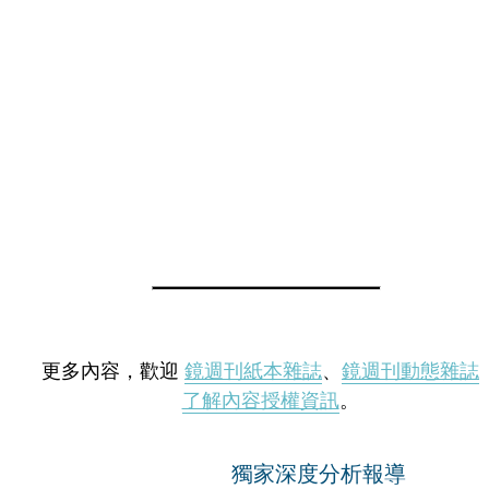
更多內容，歡迎
鏡週刊紙本雜誌
、
鏡週刊動態雜誌
了解內容授權資訊
。
獨家深度分析報導