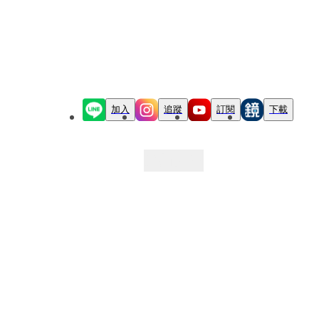
加入
追蹤
訂閱
下載
最新文章