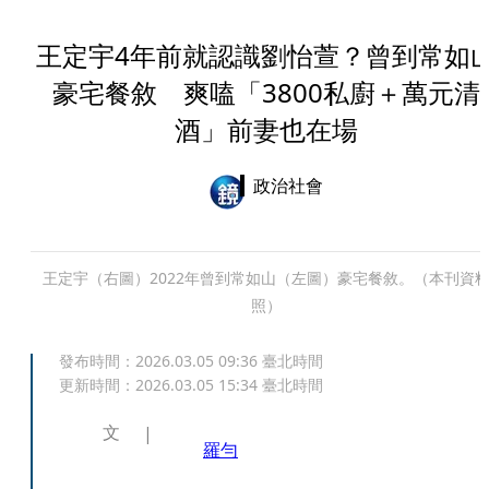
王定宇4年前就認識劉怡萱？曾到常如
豪宅餐敘 爽嗑「3800私廚＋萬元清
酒」前妻也在場
政治社會
王定宇（右圖）2022年曾到常如山（左圖）豪宅餐敘。（本刊資
照）
發布時間：
2026.03.05 09:36
臺北時間
更新時間：
2026.03.05 15:34
臺北時間
文
羅勻