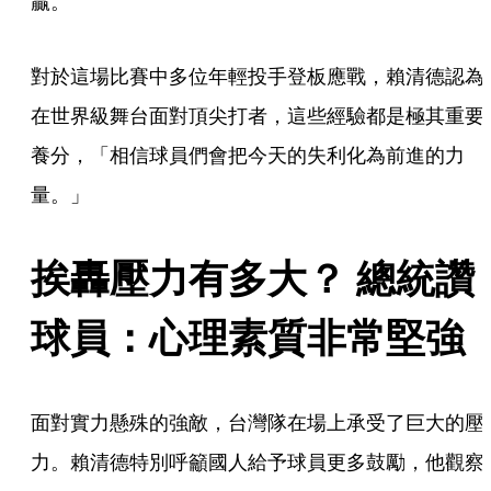
贏。
對於這場比賽中多位年輕投手登板應戰，賴清德認為
在世界級舞台面對頂尖打者，這些經驗都是極其重要
養分，「相信球員們會把今天的失利化為前進的力
量。」
挨轟壓力有多大？ 總統讚
球員：心理素質非常堅強
面對實力懸殊的強敵，台灣隊在場上承受了巨大的壓
力。賴清德特別呼籲國人給予球員更多鼓勵，他觀察