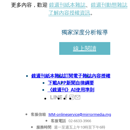
更多內容，歡迎
鏡週刊紙本雜誌
、
鏡週刊動態雜誌
了解內容授權資訊
。
獨家深度分析報導
線上閱讀
鏡週刊紙本雜誌
訂閱電子雜誌
內容授權
下載APP
新聞自律綱要
《鏡週刊》AI使用準則
客服信箱
MM-onlineservice@mirrormedia.mg
客服電話
02-6633-3966
服務時間
週一至週五上午10時至下午6時