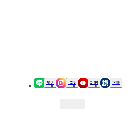
加入
追蹤
訂閱
下載
最新文章