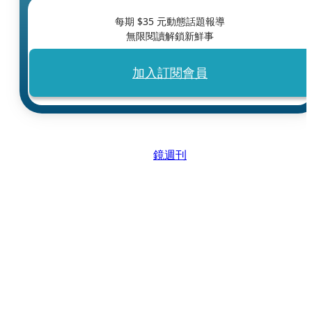
每期 $
35
元動態話題報導
無限閱讀解鎖新鮮事
加入訂閱會員
鏡週刊