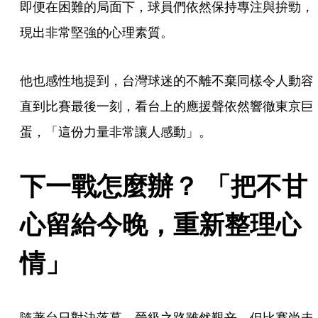
即便在困難的局面下，球員們依然保持專注與拚勁，
現出非常堅強的心理素質。
他也感性地提到，台灣球迷的不離不棄同樣令人動容
直到比賽最後一刻，看台上的應援聲依然響徹東京巨
蛋，「這份力量非常讓人感動」。
下一戰怎麼辦？ 「把不甘
心留給今晚，重新整理心
情」
隨著台日對決落幕，晉級之路雖然艱辛，但比賽尚未