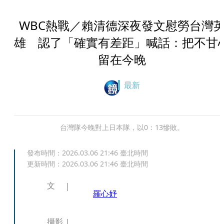
WBC熱戰／賴清德深夜發文慰勞台灣
雄 認了「確實有差距」喊話：把不甘
留在今晚
最新
台灣隊今晚對上日本隊，以0：13慘敗。
發布時間：
2026.03.06 21:46
臺北時間
更新時間：
2026.03.06 21:46
臺北時間
文
羅心妤
攝影