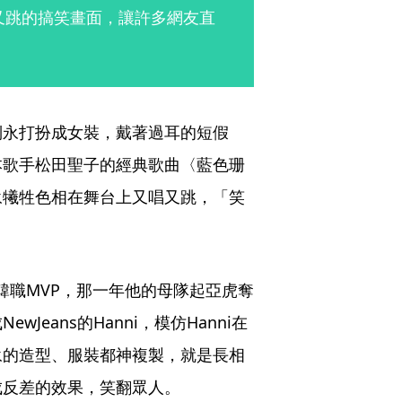
又唱又跳的搞笑畫面，讓許多網友直
倒永打扮成女裝，戴著過耳的短假
本歌手松田聖子的經典歌曲〈藍色珊
永犧牲色相在舞台上又唱又跳，「笑
年韓職MVP，那一年他的母隊起亞虎奪
eans的Hanni，模仿Hanni在
永的造型、服裝都神複製，就是長相
成反差的效果，笑翻眾人。