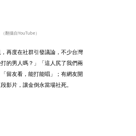
翻攝自YouTube）
現，再度在社群引發議論，不少台灣
壘打的男人嗎？」「這人尻了我們兩
：「留友看，能打能唱」；有網友開
這段影片，讓金倒永當場社死。