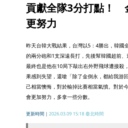
貢獻全隊3分打點！　
更努力
昨天台韓大戰結果，台灣以5：4勝出，韓國
的兩分砲和1支深遠長打，先後幫韓國超前、
最終也是他在10局下敲出右外野飛球遭接殺
果感到失望，還嗆「除了金倒永，都給我游
己相當懊悔，對於輸掉比賽相當氣憤。對於
會更加努力，多拿一些分數。
更新時間｜
2026.03.09 15:18
臺北時間