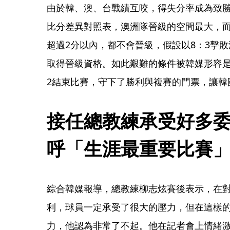
由於韓、澳、台戰績互咬，得失分率成為致
比分差異對照表，澳洲隊晉級的空間最大，而
超過2分以內，都不會晉級，假設以8：3擊
取得晉級資格。如此艱難的條件被韓媒形容是
2結束比賽，守下了勝利與複賽的門票，讓韓
接任總教練承受好多
呼「生涯最重要比賽
綜合韓媒報導，總教練柳志炫賽後表示，在
利，球員一定承受了很大的壓力，但在這樣
力，他認為非常了不起。他在記者會上情緒激