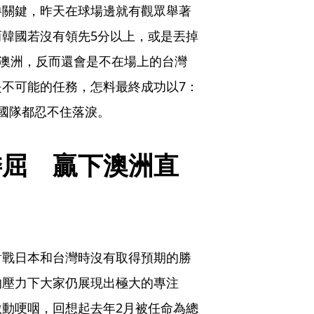
勝關鍵，昨天在球場邊就有觀眾舉著
韓國若沒有領先5分以上，或是丟掉
敗澳洲，反而還會是不在場上的台灣
不可能的任務，怎料最終成功以7：
國隊都忍不住落淚。
委屈　贏下澳洲直
」
對戰日本和台灣時沒有取得預期的勝
的壓力下大家仍展現出極大的專注
動哽咽，回想起去年2月被任命為總