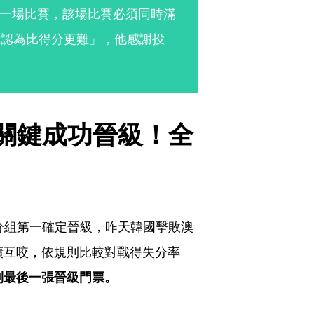
一場比賽，該場比賽必須同時滿
我認為比得分更難」，他感謝投
關鍵成功晉級！全
分組第一確定晉級，昨天韓國擊敗澳
績互咬，依規則比較對戰得失分率
，搶到最後一張晉級門票。