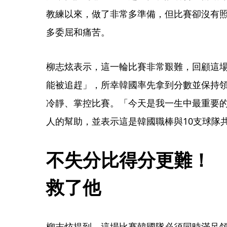
教練以來，做了非常多準備，但比賽卻沒有
多委屈和痛苦。
柳志炫表示，這一輪比賽非常艱難，回顧這
能被追趕」，所幸韓國率先拿到分數並保持
冷靜、掌控比賽。「今天是我一生中最重要
人的幫助，並表示這是韓國職棒與10支球隊
不失分比得分更難！
救了他
柳志炫提到，這場比賽韓國隊必須同時滿足領