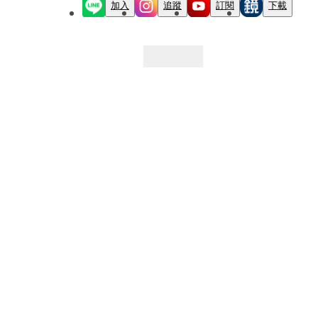
加入
追蹤
訂閱
下載
最新文章