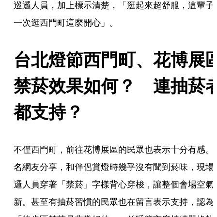
巡邏人員，加上標示清楚，「逛起來超舒服，這輩子
一次逛西門町這麼開心」。
台北燈節西門町、花博展
禁菸效果如何？　連抽菸
都支持？
不僅西門町，前往花博展區的民眾也表示十分有感。
名網友分享，和伴侶賞燈時幾乎沒有聞到菸味，現場
邏人員穿著「禁菸」字樣背心穿梭，讓整個會場空氣
新。甚至有抽菸習慣的民眾也在留言表示支持，認為