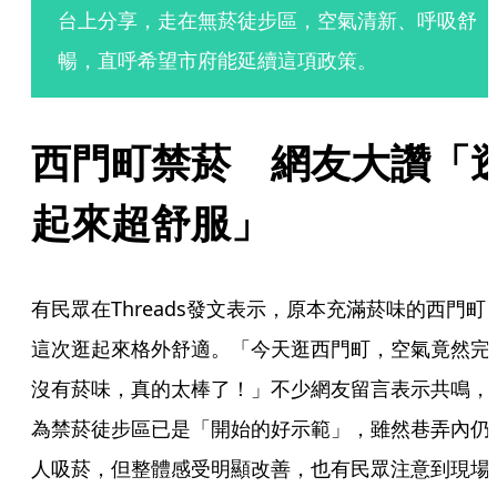
台上分享，走在無菸徒步區，空氣清新、呼吸舒
暢，直呼希望市府能延續這項政策。
西門町禁菸　網友大讚「
起來超舒服」
有民眾在Threads發文表示，原本充滿菸味的西門町
這次逛起來格外舒適。「今天逛西門町，空氣竟然完
沒有菸味，真的太棒了！」不少網友留言表示共鳴，
為禁菸徒步區已是「開始的好示範」，雖然巷弄內仍
人吸菸，但整體感受明顯改善，也有民眾注意到現場