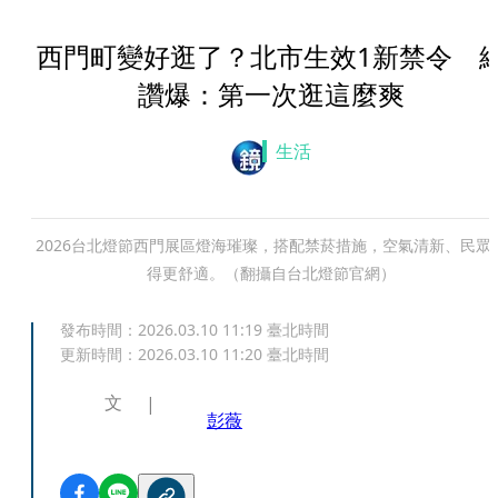
西門町變好逛了？北市生效1新禁令 
讚爆：第一次逛這麼爽
生活
2026台北燈節西門展區燈海璀璨，搭配禁菸措施，空氣清新、民眾
得更舒適。（翻攝自台北燈節官網）
發布時間：
2026.03.10 11:19
臺北時間
更新時間：
2026.03.10 11:20
臺北時間
文
彭薇