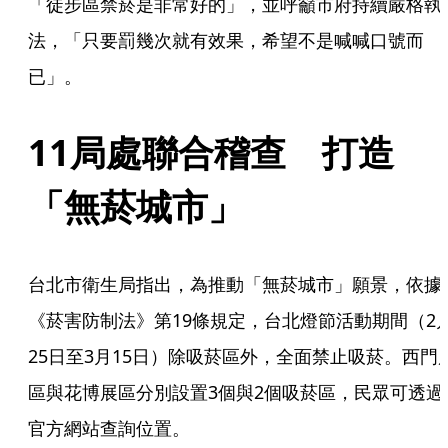
「徒步區禁菸是非常好的」，並呼籲市府持續嚴格執
法，「只要罰幾次就有效果，希望不是喊喊口號而
已」。
11局處聯合稽查　打造
「無菸城市」
台北市衛生局指出，為推動「無菸城市」願景，依據
《菸害防制法》第19條規定，台北燈節活動期間（2
25日至3月15日）除吸菸區外，全面禁止吸菸。西門
區與花博展區分別設置3個與2個吸菸區，民眾可透過
官方網站查詢位置。