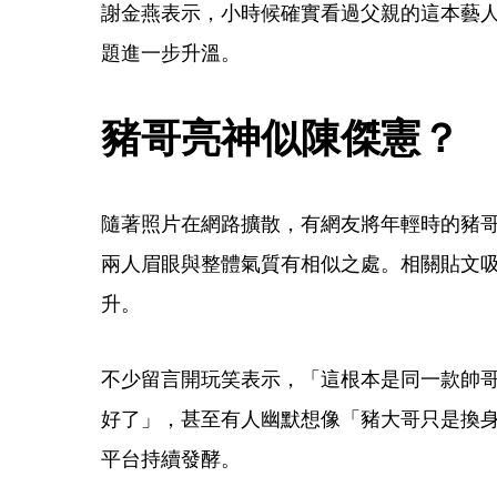
謝金燕表示，小時候確實看過父親的這本藝
題進一步升溫。
豬哥亮神似陳傑憲？
隨著照片在網路擴散，有網友將年輕時的豬
兩人眉眼與整體氣質有相似之處。相關貼文
升。
不少留言開玩笑表示，「這根本是同一款帥哥
好了」，甚至有人幽默想像「豬大哥只是換
平台持續發酵。