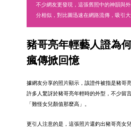
不少網友更發現，這張舊照中的神韻與外
分相似，對比圖迅速在網路流傳，吸引大
豬哥亮年輕藝人證為何爆
瘋傳掀回憶
據網友分享的照片顯示，該證件被指是豬哥
許多人驚訝於豬哥亮年輕時的外型，不少留
「難怪女兒顏值那麼高」。
更引人注意的是，這張照片還釣出豬哥亮女