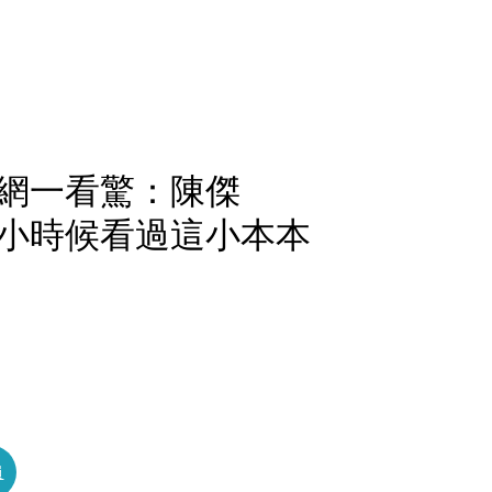
網一看驚：陳傑
小時候看過這小本本
員