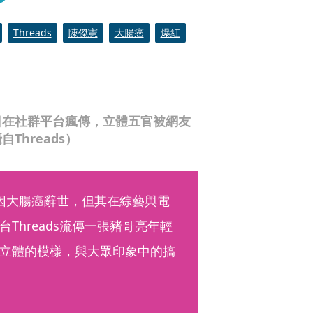
Threads
陳傑憲
大腸癌
爆紅
日在社群平台瘋傳，立體五官被網友
hreads）
因大腸癌辭世，但其在綜藝與電
Threads流傳一張豬哥亮年輕
立體的模樣，與大眾印象中的搞