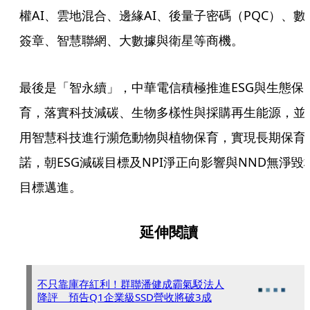
權AI、雲地混合、邊緣AI、後量子密碼（PQC）、數
簽章、智慧聯網、大數據與衛星等商機。
最後是「智永續」，中華電信積極推進ESG與生態保
育，落實科技減碳、生物多樣性與採購再生能源，並
用智慧科技進行瀕危動物與植物保育，實現長期保育
諾，朝ESG減碳目標及NPI淨正向影響與NND無淨毀
目標邁進。
延伸閱讀
不只靠庫存紅利！群聯潘健成霸氣駁法人
降評 預告Q1企業級SSD營收將破3成