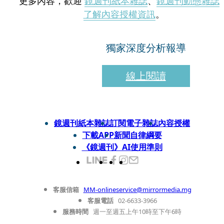
更多內容，歡迎
鏡週刊紙本雜誌
、
鏡週刊動態雜誌
了解內容授權資訊
。
獨家深度分析報導
線上閱讀
鏡週刊紙本雜誌
訂閱電子雜誌
內容授權
下載APP
新聞自律綱要
《鏡週刊》AI使用準則
客服信箱
MM-onlineservice@mirrormedia.mg
客服電話
02-6633-3966
服務時間
週一至週五上午10時至下午6時