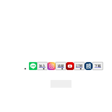
加入
追蹤
訂閱
下載
最新文章