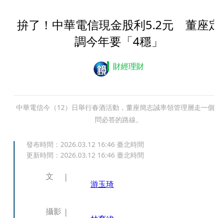
拚了！中華電信現金股利5.2元 董座
調今年要「4穩」
財經理財
中華電信今（12）日舉行春酒活動，董座簡志誠率領管理層走一個
問必答的路線。
發布時間：
2026.03.12 16:46
臺北時間
更新時間：
2026.03.12 16:46
臺北時間
文
游玉琦
攝影