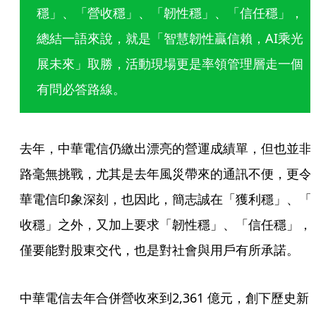
穩」、「營收穩」、「韌性穩」、「信任穩」，
總結一語來說，就是「智慧韌性贏信賴，AI乘光
展未來」取勝，活動現場更是率領管理層走一個
有問必答路線。
去年，中華電信仍繳出漂亮的營運成績單，但也並非
路毫無挑戰，尤其是去年風災帶來的通訊不便，更令
華電信印象深刻，也因此，簡志誠在「獲利穩」、「
收穩」之外，又加上要求「韌性穩」、「信任穩」，
僅要能對股東交代，也是對社會與用戶有所承諾。
中華電信去年合併營收來到2,361 億元，創下歷史新