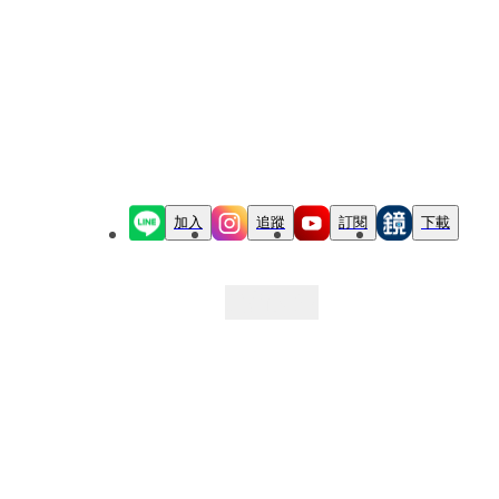
加入
追蹤
訂閱
下載
最新文章