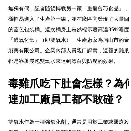
無獨有偶，記者隨後轉戰另一家「重慶曾巧食品」，
樣輕易進入了生產第一線，並在廠區內發現了大量回
的藍色包裝桶。這次桶身上赫然標示著高達35%濃度
「過氧化氫」（即雙氧水），生產廠家為眉山市的金
製藥有限公司。企業內部人員親口證實，這裡的雞爪
都是靠著浸泡雙氧水來達到漂白與防腐的效果。
毒雞爪吃下肚會怎樣？為
連加工廠員工都不敢碰？
雙氧水作為一種強氧化劑，通常是用於工業或醫療殺