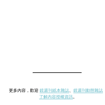
更多內容，歡迎
鏡週刊紙本雜誌
、
鏡週刊動態雜誌
了解內容授權資訊
。