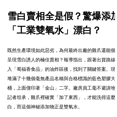
雪白賣相全是假？驚爆添
「工業雙氧水」漂白？
既然生產環境如此惡劣，為何最終出廠的雞爪還能個
呈現雪白誘人的極佳賣相？報導指出，跟著出貨路線
入「蜀福香食品」的油炸區後，找到了關鍵答案。現
堆滿了十幾個毫無產品名稱與合格標識的藍色塑膠大
桶，上面僅印著「金山」二字。廠房員工毫不避諱地
記者坦承，雞爪裡確實「加了東西」，才能洗得這麼
白，而這個神秘添加物正是雙氧水。