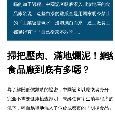
嘔的加工過程。中國記者臥底潛入川渝地區的食
品廠發現，這些白淨的雞爪全是用國家明令禁止
的「工業級雙氧水」浸泡漂白而來，連工廠員工
都嚇得直呼「自己從來不敢吃」。
掃把壓肉、滿地爛泥！網
食品廠到底有多噁？
為了解開低價雞爪的祕密，中國記者以應徵者身分，
完全不需要健康檢查證明、未經任何衛生消毒程序的
況下，輕而易舉地混入了位於成都市的「明揚食品」