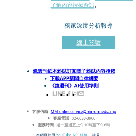
了解內容授權資訊
。
獨家深度分析報導
線上閱讀
鏡週刊紙本雜誌
訂閱電子雜誌
內容授權
下載APP
新聞自律綱要
《鏡週刊》AI使用準則
客服信箱
MM-onlineservice@mirrormedia.mg
客服電話
02-6633-3966
服務時間
週一至週五上午10時至下午6時
本網頁使用
YouTube API 服務
， 詳見