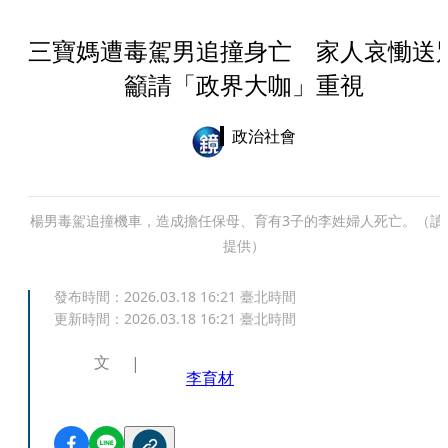
三寶媽遭毒駕男追撞身亡 家人哀慟送
籲請「政界大咖」重視
政治社會
楊男毒駕追撞機車，造成擔任保母、育有3子的李姓婦人死亡。（讀
提供）
發布時間：
2026.03.18 16:21
臺北時間
更新時間：
2026.03.18 16:21
臺北時間
文
李育材