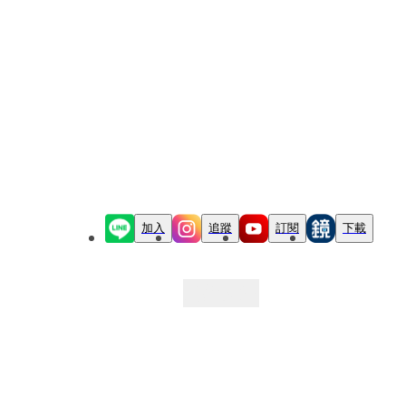
加入
追蹤
訂閱
下載
最新文章