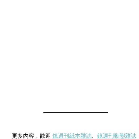
更多內容，歡迎
鏡週刊紙本雜誌
、
鏡週刊動態雜誌