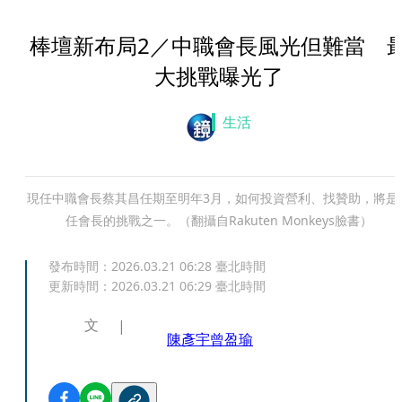
棒壇新布局2／中職會長風光但難當 
大挑戰曝光了
生活
現任中職會長蔡其昌任期至明年3月，如何投資營利、找贊助，將是
任會長的挑戰之一。（翻攝自Rakuten Monkeys 臉書）
發布時間：
2026.03.21 06:28
臺北時間
更新時間：
2026.03.21 06:29
臺北時間
文
陳彥宇
曾盈瑜