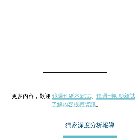
更多內容，歡迎
鏡週刊紙本雜誌
、
鏡週刊動態雜誌
了解內容授權資訊
。
獨家深度分析報導