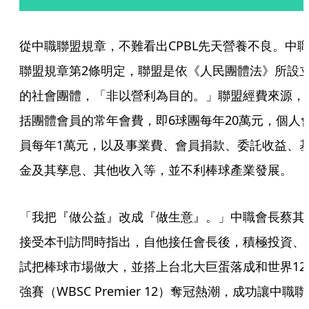
從中職聯盟規章，不難看出CPBL先天營養不良。中
聯盟規章第2條明定，聯盟是依《人民團體法》所設
的社會團體，「非以營利為目的。」聯盟經費來源，
括團體會員的常年會費，即6球團每年20萬元，個人
員每年1萬元，以及事業費、會員捐款、委託收益、
金及其孳息、其他收入等，並不利棒球產業發展。
「我把『做公益』改成『做生意』。」中職會長蔡其
接受本刊訪問時指出，自他接任會長後，積極投資、
試把棒球市場做大，並搭上台北大巨蛋落成和世界12
強賽（WBSC Premier 12）奪冠熱潮，成功讓中職聯