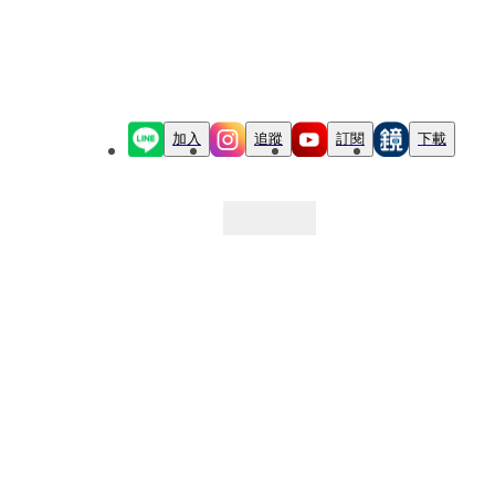
加入
追蹤
訂閱
下載
最新文章