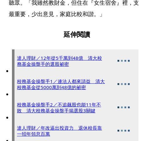
聽眾。「我雖然教財金，但住在『女生宿舍』裡，支
最重要，少出意見，家庭比較和諧。」
延伸閱讀
達人理財／12年從5千萬到48億 清大校
務基金操盤手的選股祕密
校務基金操盤手1／連法人都來請益 清大
校務基金從5000萬到48億的祕密
校務基金操盤手2／不追飆股也能11年不
敗 清大校務基金操盤手揭選股3關鍵
達人理財／年改逼出投資力 退休校長靠
一招年領息百萬