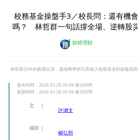
校務基金操盤手3／校長問：還有機會
嗎？ 林哲群一句話撐全場、逆轉股災
財經理財
林哲群25年的教職生涯，讓他將學術完美植入校務基金的操盤基因
發布時間：
2026.03.26 05:58
臺北時間
更新時間：
2026.03.26 05:59
臺北時間
文
許瀞文
攝影
楊弘熙