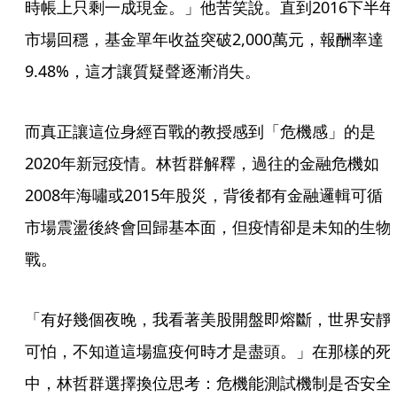
時帳上只剩一成現金。」他苦笑說。直到2016下半年
市場回穩，基金單年收益突破2,000萬元，報酬率達
9.48%，這才讓質疑聲逐漸消失。
而真正讓這位身經百戰的教授感到「危機感」的是
2020年新冠疫情。林哲群解釋，過往的金融危機如
2008年海嘯或2015年股災，背後都有金融邏輯可循
市場震盪後終會回歸基本面，但疫情卻是未知的生物
戰。
「有好幾個夜晚，我看著美股開盤即熔斷，世界安靜
可怕，不知道這場瘟疫何時才是盡頭。」在那樣的死
中，林哲群選擇換位思考：危機能測試機制是否安全