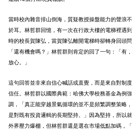
當時校內雜音排山倒海，質疑教授操盤能力的聲浪不
於耳。林哲群回憶，有一次在行政大樓的電梯裡遇到
時的校長賀陳弘，當賀陳弘離開電梯時卻轉身回頭問
「還有機會嗎？」林哲群則肯定的回了一句：「有，
放心。」
這句回答並非來自信心喊話或直覺，而是來自對制度
信任。林哲群以國際典範：哈佛大學校務基金為例強
調，「真正能穿越景氣循環的並不是頻繁調整策略，
是對既有投資邏輯的長期堅持。」因為堅持，所以就
外界壓力爆棚，但林哲群還是選在市場低點加碼，「