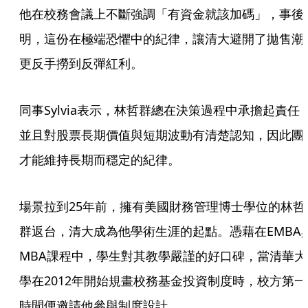
他在校務會議上不斷強調「有資金就該加碼」，事後
明，這份在極端恐懼中的紀律，讓清大避開了拋售潮
更反手撈到反彈紅利。
同事Sylvia表示，林哲群總在決策過程中承擔起責任
並且對股票長期價值與短期波動有清楚認知，因此團
才能維持長期而穩定的紀律。
場景拉到25年前，擁有美國財務管理博士學位的林哲
群返台，清大成為他學術生涯的起點。憑藉在EMBA
MBA課程中，學生對其教學嚴謹的好口碑，當清華大
學在2012年開始規畫校務基金投資制度時，校方第一
時間便邀請他參與制度設計。