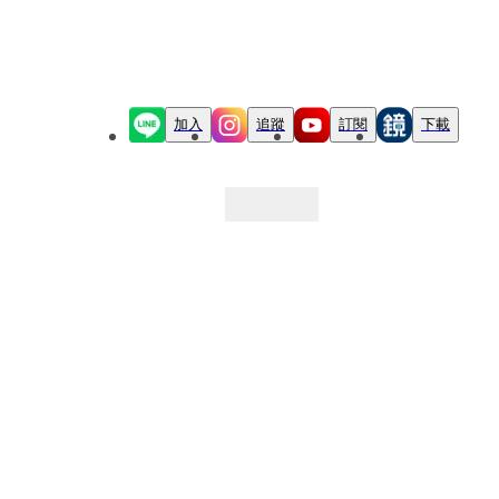
加入
追蹤
訂閱
下載
最新文章