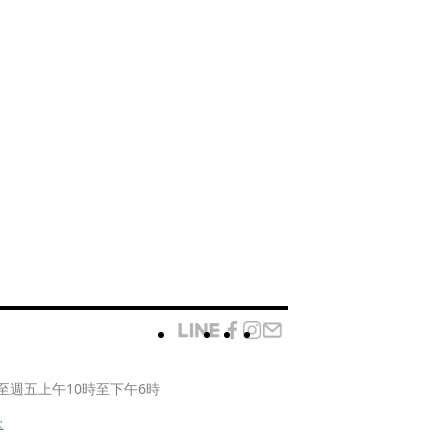
至週五上午10時至下午6時
款