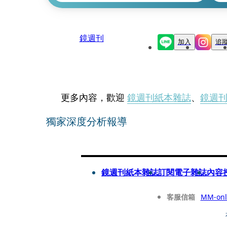
鏡週刊
加入
追
更多內容，歡迎
鏡週刊紙本雜誌
、
鏡週
獨家深度分析報導
鏡週刊紙本雜誌
訂閱電子雜誌
內容
客服信箱
MM-onl