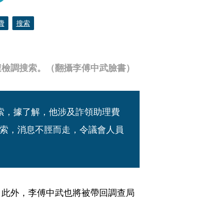
費
搜索
遭檢調搜索。（翻攝李傅中武臉書）
索，據了解，他涉及詐領助理費
索，消息不脛而走，令議會人員
，此外，李傅中武也將被帶回調查局