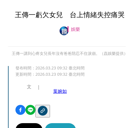
王傳一虧欠女兒 台上情緒失控痛哭
娛樂
王傳一講到心疼女兒長年沒有爸爸陪忍不住淚崩。（嚞娛樂提供）
發布時間：
2026.03.23 09:32
臺北時間
更新時間：
2026.03.23 09:32
臺北時間
文
葉婉如