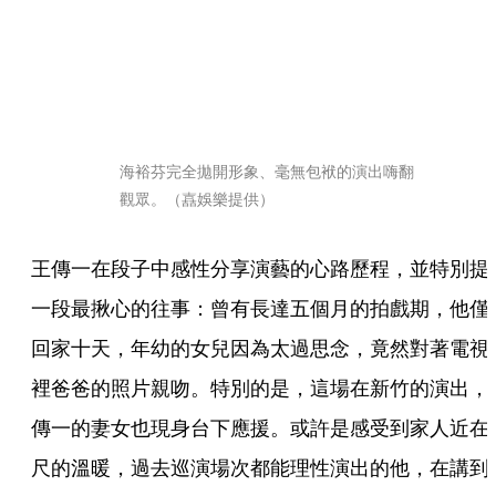
海裕芬完全拋開形象、毫無包袱的演出嗨翻
觀眾。（嚞娛樂提供）
王傳一在段子中感性分享演藝的心路歷程，並特別提
一段最揪心的往事：曾有長達五個月的拍戲期，他僅
回家十天，年幼的女兒因為太過思念，竟然對著電視
裡爸爸的照片親吻。特別的是，這場在新竹的演出，
傳一的妻女也現身台下應援。或許是感受到家人近在
尺的溫暖，過去巡演場次都能理性演出的他，在講到