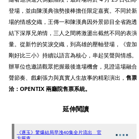
登場，並由陳漢典強勢接棒擔任限定嘉賓。不同於新
場的情感交織，王傳一和陳漢典因外景節目全省跑透
結下深厚兄弟情，三人之間將激盪出截然不同的表演
量。從新竹的笑淚交織，到高雄的壓軸登場，《壹加
剛好比三小》持續以語言為核心，串起笑聲與情感。
辦單位也邀請觀眾把握最後進場機會，見證這場融合
聲節奏、戲劇張力與真實人生故事的精彩演出，
售票
洽：OPENTIX 兩廳院售票系統。
延伸閱讀
《逐玉》驚爆結局早洩40集全片流出 官
方嚴查