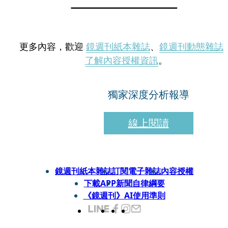
更多內容，歡迎
鏡週刊紙本雜誌
、
鏡週刊動態雜誌
了解內容授權資訊
。
獨家深度分析報導
線上閱讀
鏡週刊紙本雜誌
訂閱電子雜誌
內容授權
下載APP
新聞自律綱要
《鏡週刊》AI使用準則