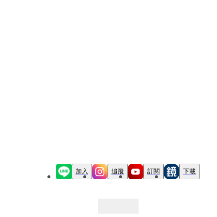
加入
追蹤
訂閱
下載
最新文章