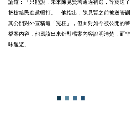
論道：「只能說，未來陳見賢若通過初選，等於送了
把槍給民進黨暢打。」他指出，陳見賢之前被送管訓
其公開對外宣稱遭「冤枉」，但面對如今被公開的警
檔案內容，他應該出來針對檔案內容說明清楚，而非
味迴避。