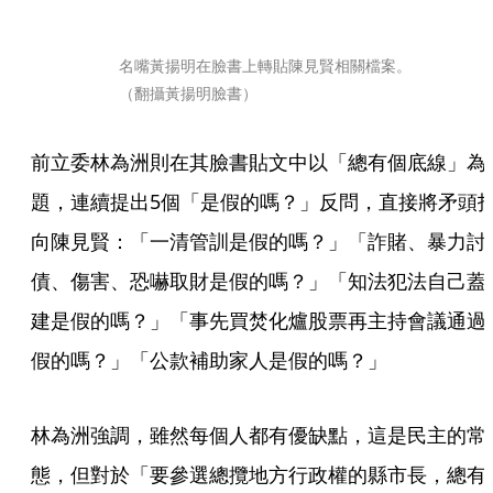
名嘴黃揚明在臉書上轉貼陳見賢相關檔案。
（翻攝黃揚明臉書）
前立委林為洲則在其臉書貼文中以「總有個底線」為
題，連續提出5個「是假的嗎？」反問，直接將矛頭
向陳見賢：「一清管訓是假的嗎？」「詐賭、暴力討
債、傷害、恐嚇取財是假的嗎？」「知法犯法自己蓋
建是假的嗎？」「事先買焚化爐股票再主持會議通過
假的嗎？」「公款補助家人是假的嗎？」
林為洲強調，雖然每個人都有優缺點，這是民主的常
態，但對於「要參選總攬地方行政權的縣市長，總有