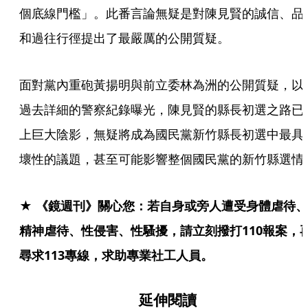
個底線門檻」。此番言論無疑是對陳見賢的誠信、品
和過往行徑提出了最嚴厲的公開質疑。
面對黨內重砲黃揚明與前立委林為洲的公開質疑，以
過去詳細的警察紀錄曝光，陳見賢的縣長初選之路已
上巨大陰影，無疑將成為國民黨新竹縣長初選中最具
壞性的議題，甚至可能影響整個國民黨的新竹縣選情
★ 《鏡週刊》關心您：若自身或旁人遭受身體虐待、
精神虐待、性侵害、性騷擾，請立刻撥打110報案，
尋求113專線，求助專業社工人員。
延伸閱讀