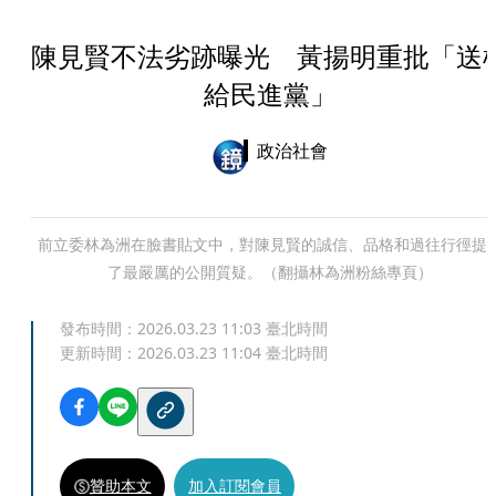
陳見賢不法劣跡曝光 黃揚明重批「送
給民進黨」
政治社會
前立委林為洲在臉書貼文中，對陳見賢的誠信、品格和過往行徑提
了最嚴厲的公開質疑。（翻攝林為洲粉絲專頁）
發布時間：
2026.03.23 11:03
臺北時間
更新時間：
2026.03.23 11:04
臺北時間
贊助本文
加入訂閱會員