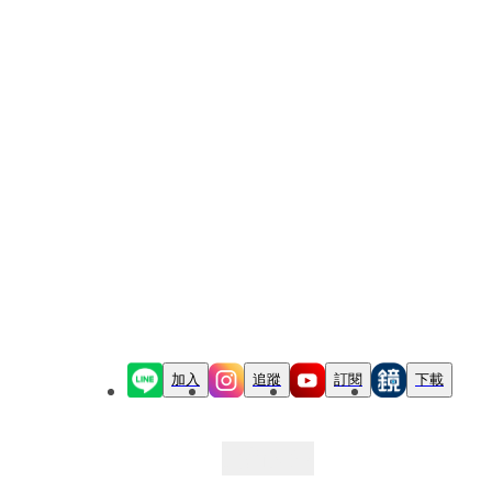
加入
追蹤
訂閱
下載
最新文章