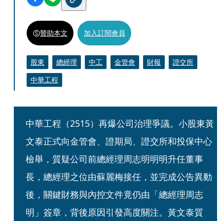
贊助本文
加入訂閱會員
股東
總經理
中工
金管會
財報
證交所
中華工程
中華工程（2515）再爆公司治理爭議。小股東黃
文泰正式向金管會、證期局、證交所和投保中心
檢舉，質疑公司前總經理周志明明明升任董事
長，總經理之位由蘇麗梅接任，並完成公告異動
後，關鍵財務與內控文件竟仍由「總經理周志
明」簽章，背後原因引發高度關注。黃文泰質