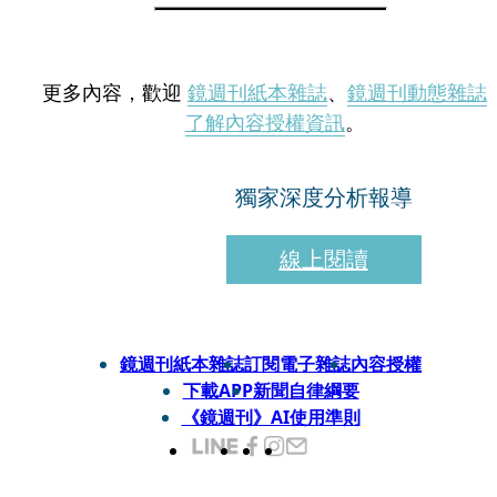
更多內容，歡迎
鏡週刊紙本雜誌
、
鏡週刊動態雜誌
了解內容授權資訊
。
獨家深度分析報導
線上閱讀
鏡週刊紙本雜誌
訂閱電子雜誌
內容授權
下載APP
新聞自律綱要
《鏡週刊》AI使用準則