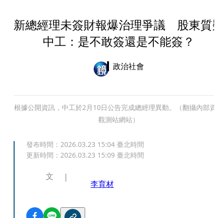
新總經理未簽財報爆治理爭議 股東質
中工：是不敢簽還是不能簽？
政治社會
根據公開資訊，中工於2月10日公告完成總經理異動。（翻攝內部資
觀測站網站）
發布時間：
2026.03.23 15:04
臺北時間
更新時間：
2026.03.23 15:09
臺北時間
文
李育材