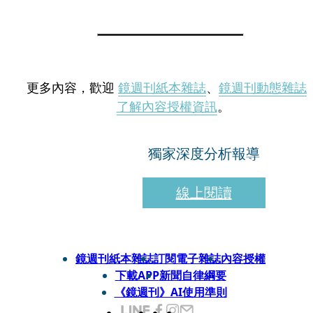
更多內容，歡迎
鏡週刊紙本雜誌
、
鏡週刊動態雜誌
了解內容授權資訊
。
獨家深度分析報導
線上閱讀
鏡週刊紙本雜誌
訂閱電子雜誌
內容授權
下載APP
新聞自律綱要
《鏡週刊》AI使用準則