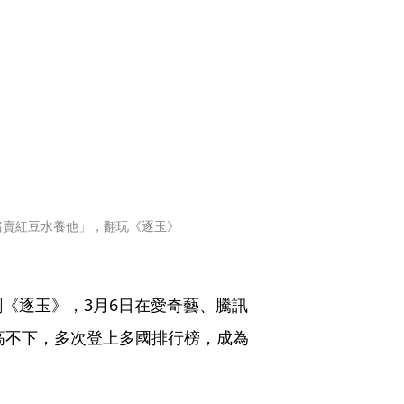
豬賣紅豆水養他」，翻玩《逐玉》
《逐玉》，3月6日在愛奇藝、騰訊
居高不下，多次登上多國排行榜，成為