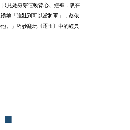
片，只見她身穿運動背心、短褲，趴在
人讚她「強壯到可以當將軍」，蔡依
養他。」巧妙翻玩《逐玉》中的經典