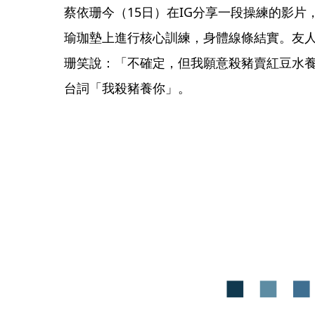
蔡依珊今（15日）在IG分享一段操練的影
瑜珈墊上進行核心訓練，身體線條結實。友
珊笑說：「不確定，但我願意殺豬賣紅豆水
台詞「我殺豬養你」。