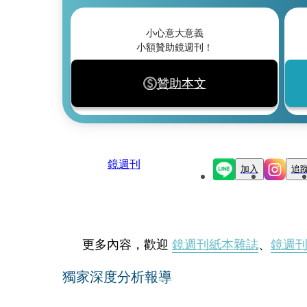
小心意大意義
小額贊助鏡週刊！
贊助本文
鏡週刊
加入
追
更多內容，歡迎
鏡週刊紙本雜誌
、
鏡週
獨家深度分析報導