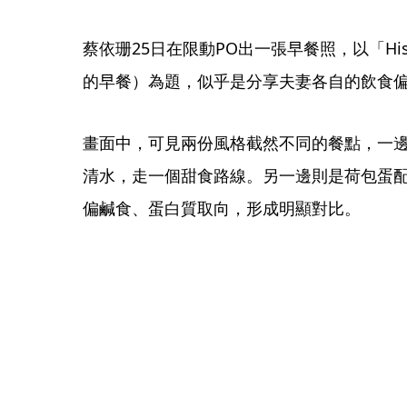
蔡依珊25日在限動PO出一張早餐照，以「His and
的早餐）為題，似乎是分享夫妻各自的飲食
畫面中，可見兩份風格截然不同的餐點，一
清水，走一個甜食路線。另一邊則是荷包蛋
偏鹹食、蛋白質取向，形成明顯對比。