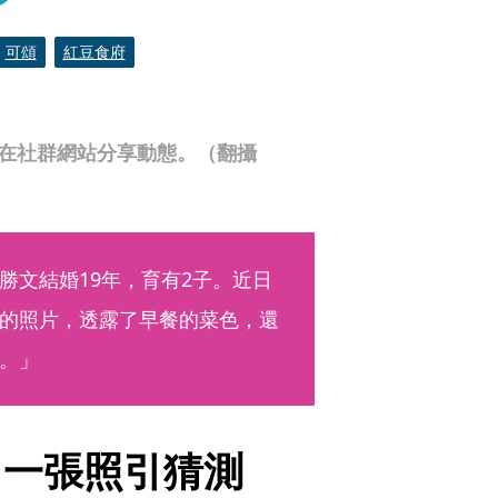
可頌
紅豆食府
常在社群網站分享動態。（翻攝
勝文結婚19年，育有2子。近日
的照片，透露了早餐的菜色，還
。」
　一張照引猜測