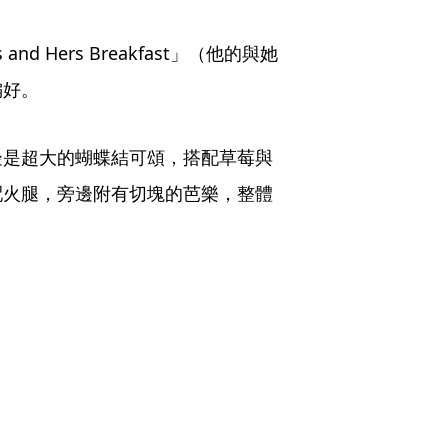
 Hers Breakfast」（他的與她
偏好。
邊是超大的蝴蝶結可頌，搭配草莓與
配火腿，旁邊附有切塊的芭樂，整體