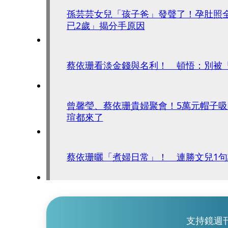
孫芸芸女兒「孩子爸」發聲了！孕肚照
已2歲」揭分手原因
蔡依珊看淡金錢與名利！ 頓悟：別被
曾馨瑩、蔡依珊貴婦聚會！5萬元帽子
瑄都來了
蔡依珊曬「煮婦日常」！ 連勝文兒1
支持鏡週