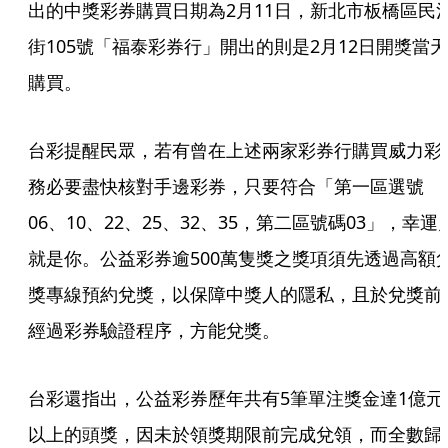
出的中獎彩券購買日期為2月11日，新北市板橋區民
街105號「福泰彩券行」開出的則是2月12日開獎當天
購買。
台彩提醒民眾，若有曾在上述兩家彩券行購買威力彩
務必要盡快核對手邊彩券，只要符合「第一區選號
06、10、22、25、32、35，第二區號碼03」，幸運
就是你。公益彩券逾500萬隻獎之獎項須先透過高額
獎專線預約兌獎，以保障中獎人的隱私，且於兌獎前
經過彩券驗證程序，方能兌獎。
台彩還指出，公益彩券歷年共有5筆單注獎金達1億元
以上的頭獎，因未於領獎期限前完成兌領，而全數歸