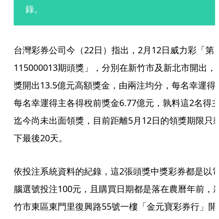
錄。
台灣彩券公司今（22日）指出，2月12日威力彩「第
115000013期頭獎」，分別在新竹市及新北市開出，
獎開出13.5億元高額獎金，由兩注均分，每名幸運得
每名幸運得主各得稅前獎金6.77億元，孰料這2名得
迄今尚未出面領獎，目前距離5月12日的領獎期限只
下最後20天。
依投注系統資料的紀錄，這2張頭獎中獎彩券都是以
腦選號投注100元，且購買日期都是落在農曆年前，
竹市東區東門里復興路55號一樓「金元寶彩券行」開