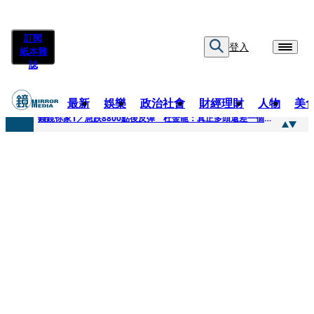
訂閱
登入
紙本雜
誌
最新
娛樂
政治社會
財經理財
人物
美
快訊
錢鏡你家1／急跌8800點後反彈 杜金龍：真正多頭還差一個訊號
快訊
鏡大咖／一起往好命路出發 唐綺陽
快訊
台中國一特教生暑輔失控！折斷掃把刺傷老師 女老師眼球重創恐失明