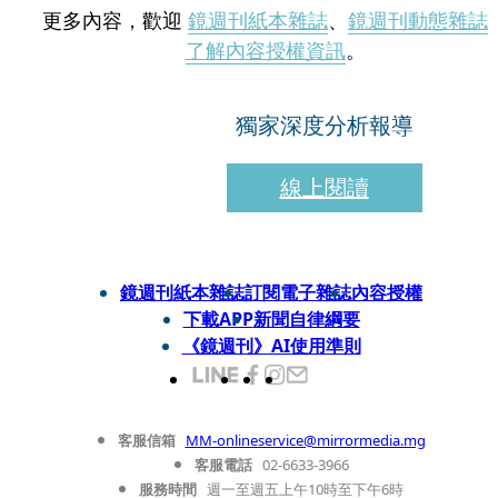
更多內容，歡迎
鏡週刊紙本雜誌
、
鏡週刊動態雜誌
了解內容授權資訊
。
獨家深度分析報導
線上閱讀
鏡週刊紙本雜誌
訂閱電子雜誌
內容授權
下載APP
新聞自律綱要
《鏡週刊》AI使用準則
客服信箱
MM-onlineservice@mirrormedia.mg
客服電話
02-6633-3966
服務時間
週一至週五上午10時至下午6時