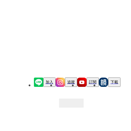
加入
追蹤
訂閱
下載
最新文章