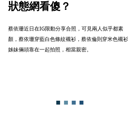
狀態網看傻？
蔡依珊近日在IG限動分享合照，可見兩人似乎都素
顏，蔡依珊穿藍白色條紋襯衫，蔡依倫則穿米色襯衫
姊妹倆頭靠在一起拍照，相當親密。