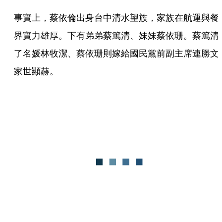
事實上，蔡依倫出身台中清水望族，家族在航運與餐
界實力雄厚。下有弟弟蔡篤清、妹妹蔡依珊。蔡篤清
了名媛林牧潔、蔡依珊則嫁給國民黨前副主席連勝文
家世顯赫。