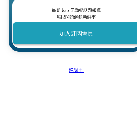
每期 $
35
元動態話題報導
無限閱讀解鎖新鮮事
加入訂閱會員
鏡週刊