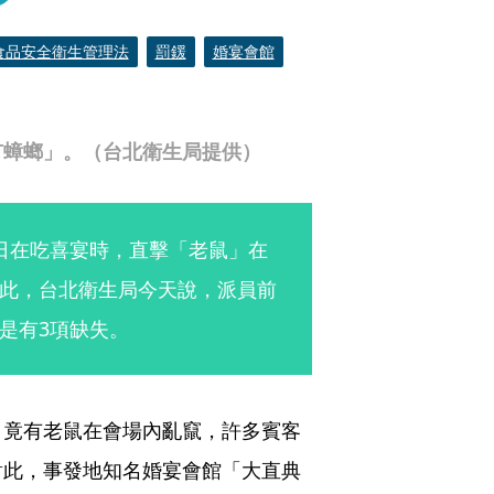
食品安全衛生管理法
罰鍰
婚宴會館
有蟑螂」。（台北衛生局提供）
日在吃喜宴時，直擊「老鼠」在
此，台北衛生局今天說，派員前
是有3項缺失。
，竟有老鼠在會場內亂竄，許多賓客
對此，事發地知名婚宴會館「大直典