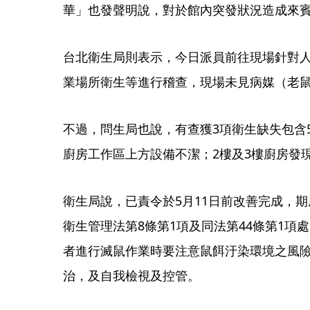
華」也發聲明說，對於館內突發狀況造成來
台北衛生局則表示，今日派員前往現場針對
業場所衛生等進行稽查，現場未見病媒（老
不過，問生局也說，有查獲3項衛生缺失包含
廚房工作區上方設備不潔；2樓及3樓廚房發
衛生局說，已責令於5月11日前改善完成，
衛生管理法第8條第1項及同法第44條第1項
者進行滅鼠作業時要注意鼠餌汙染環境之風
治，及自我檢視及控管。