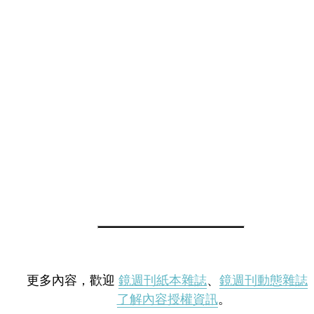
更多內容，歡迎
鏡週刊紙本雜誌
、
鏡週刊動態雜誌
了解內容授權資訊
。