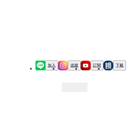
加入
追蹤
訂閱
下載
最新文章