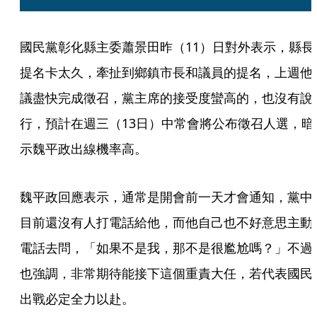
國民黨彰化縣主委蕭景田昨（11）日對外表示，縣長
提名卡太久，牽扯到鄉鎮市長和議員的提名，上週他
議盡快完成徵召，黨主席的接受度蠻高的，也沒有說
行，預計在週三（13日）中常會將公布徵召人選，暗
示魏平政出線機率高。
魏平政回應表示，通常是開會前一天才會通知，黨中
目前還沒有人打電話給他，而他自己也不好意思主動
電話去問，「如果不是我，那不是很尷尬嗎？」不過
也強調，非常期待能接下這個重責大任，若代表國民
出戰必定全力以赴。