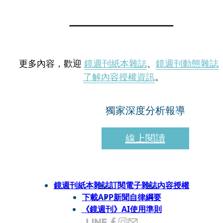
更多內容，歡迎
鏡週刊紙本雜誌
、
鏡週刊動態雜誌
了解內容授權資訊
。
獨家深度分析報導
線上閱讀
鏡週刊紙本雜誌
訂閱電子雜誌
內容授權
下載APP
新聞自律綱要
《鏡週刊》AI使用準則