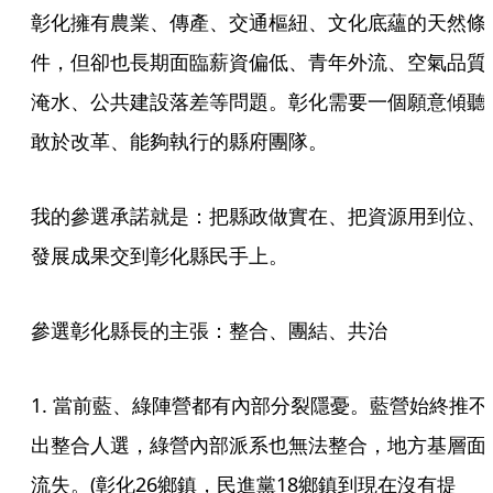
彰化擁有農業、傳產、交通樞紐、文化底蘊的天然條
件，但卻也長期面臨薪資偏低、青年外流、空氣品質
淹水、公共建設落差等問題。彰化需要一個願意傾聽
敢於改革、能夠執行的縣府團隊。
我的參選承諾就是：把縣政做實在、把資源用到位、
發展成果交到彰化縣民手上。
參選彰化縣長的主張：整合、團結、共治
1. 當前藍、綠陣營都有內部分裂隱憂。藍營始終推不
出整合人選，綠營內部派系也無法整合，地方基層面
流失。(彰化26鄉鎮，民進黨18鄉鎮到現在沒有提