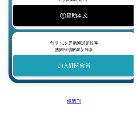
贊助本文
每期 $
35
元動態話題報導
無限閱讀解鎖新鮮事
加入訂閱會員
鏡週刊