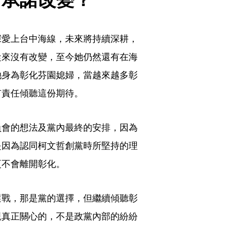
深愛上台中海線，未來將持續深耕，
從來沒有改變，至今她仍然還有在海
她身為彰化芬園媳婦，當越來越多彰
有責任傾聽這份期待。
員會的想法及黨內最終的安排，因為
是因為認同柯文哲創黨時所堅持的理
更不會離開彰化。
選戰，那是黨的選擇，但繼續傾聽彰
親真正關心的，不是政黨內部的紛紛