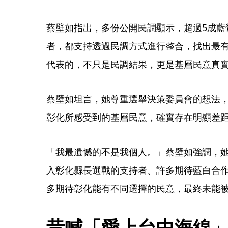
蔡壁如指出，多份公開民調顯示，超過5成藍
者，都支持透過民調方式進行整合，找出最
代表的，不只是民調結果，更是基層民意真
蔡壁如坦言，她尊重選舉決策委員會的想法
彰化所感受到的基層民意，確實存在明顯差
「我最遺憾的不是我個人。」蔡壁如強調，
入彰化縣長選戰的支持者、許多期待藍白合
多期待彰化能有不同選擇的民意，最終未能
昔喊「愛上台中海線