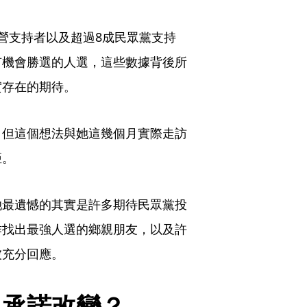
營支持者以及超過8成民眾黨支持
有機會勝選的人選，這些數據背後所
實存在的期待。
，但這個想法與她這幾個月實際走訪
距。
她最遺憾的其實是許多期待民眾黨投
作找出最強人選的鄉親朋友，以及許
被充分回應。
」承諾改變？