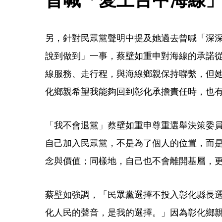
另，針對民眾黨聲明中提及她過去曾喊「深
說到做到」一事，蔡壁如重申對海線的承諾
線服務、走行程，與海線鄉親保持聯繫，但
化鄉親希望我能夠回到彰化承擔責任時，也
「我不會退黨」蔡壁如重申尊重選舉決策委
自己加入民眾黨，不是為了個人的位置，而
念與價值；同樣地，自己也不會離開基層，
蔡壁如強調，「民眾黨選擇不投入彰化縣長
化人民的聲音，是我的選擇。」因為彰化鄉