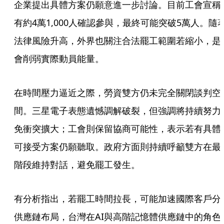
企業提出具體方案仍願意進一步討論。目前工會宣稱
有約4萬1,000人確認參與，最終可能突破5萬人。隨
法律風險升高，外界也關注合法罷工範圍若縮小，是
會削弱實際動員能量。
在時間壓力逼近之際，勞資雙方仍未完全關閉談判空
間。三星電子表態遺憾調解破裂，但強調將持續努力
免衝突擴大；工會則保留協商可能性，表示若有具體
可接受方案仍願聽取。政府方面則持續呼籲雙方在最
階段維持對話，避免罷工發生。
有分析指出，若罷工時間拉長，可能加速國際客戶分
供應鏈布局，台灣在AI與高階記憶體供應鏈中的角色