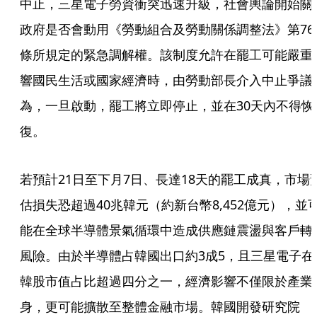
中止，三星電子勞資衝突迅速升級，社會輿論開始關
政府是否會動用《勞動組合及勞動關係調整法》第76
條所規定的緊急調解權。該制度允許在罷工可能嚴重
響國民生活或國家經濟時，由勞動部長介入中止爭議
為，一旦啟動，罷工將立即停止，並在30天內不得恢
復。
若預計21日至下月7日、長達18天的罷工成真，市場
估損失恐超過40兆韓元（約新台幣8,452億元），並
能在全球半導體景氣循環中造成供應鏈震盪與客戶轉
風險。由於半導體占韓國出口約3成5，且三星電子在
韓股市值占比超過四分之一，經濟影響不僅限於產業
身，更可能擴散至整體金融市場。韓國開發研究院