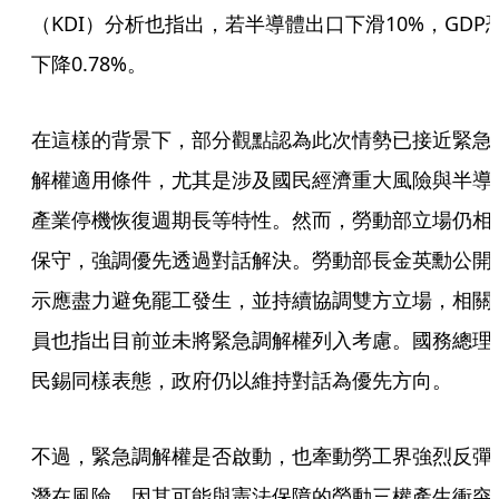
（KDI）分析也指出，若半導體出口下滑10%，GDP
下降0.78%。
在這樣的背景下，部分觀點認為此次情勢已接近緊急
解權適用條件，尤其是涉及國民經濟重大風險與半導
產業停機恢復週期長等特性。然而，勞動部立場仍相
保守，強調優先透過對話解決。勞動部長金英勳公開
示應盡力避免罷工發生，並持續協調雙方立場，相關
員也指出目前並未將緊急調解權列入考慮。國務總理
民錫同樣表態，政府仍以維持對話為優先方向。
不過，緊急調解權是否啟動，也牽動勞工界強烈反彈
潛在風險，因其可能與憲法保障的勞動三權產生衝突