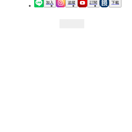
加入
追蹤
訂閱
下載
最新文章