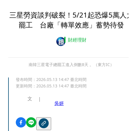
三星勞資談判破裂！5/21起恐爆5萬人
罷工 台廠「轉單效應」蓄勢待發
財經理財
南韓三星電子總罷工進入倒數8天 。（東方IC）
發布時間：
2026.05.13 14:47
臺北時間
更新時間：
2026.05.13 14:47
臺北時間
文
吳妍