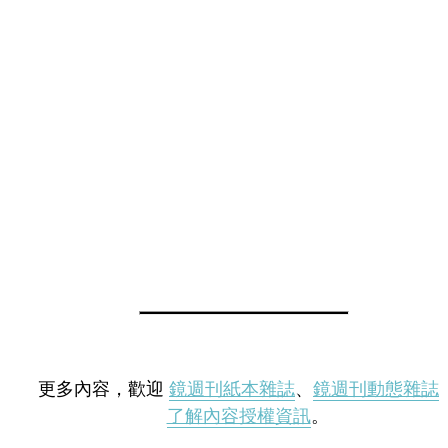
更多內容，歡迎
鏡週刊紙本雜誌
、
鏡週刊動態雜誌
了解內容授權資訊
。