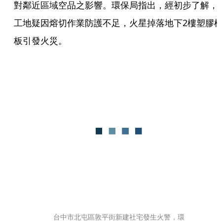
對鄰近區域空品之影響。環保局指出，經初步了解，
工地疑因熔切作業防護不足，火星掉落地下2樓塑膠
板引發火災。
台中市北屯區敦平街新建社宅發生火警，環