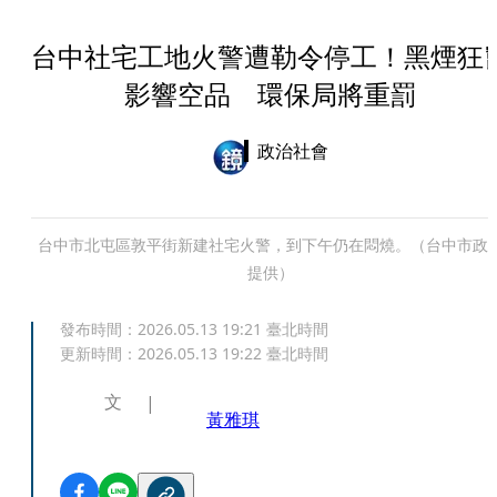
台中社宅工地火警遭勒令停工！黑煙狂
影響空品 環保局將重罰
政治社會
台中市北屯區敦平街新建社宅火警，到下午仍在悶燒。（台中市政
提供）
發布時間：
2026.05.13 19:21
臺北時間
更新時間：
2026.05.13 19:22
臺北時間
文
黃雅琪