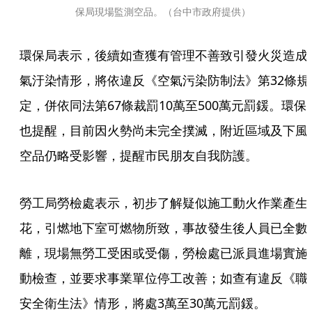
保局現場監測空品。（台中市政府提供）
環保局表示，後續如查獲有管理不善致引發火災造成
氣汙染情形，將依違反《空氣污染防制法》第32條規
定，併依同法第67條裁罰10萬至500萬元罰鍰。環保
也提醒，目前因火勢尚未完全撲滅，附近區域及下風
空品仍略受影響，提醒市民朋友自我防護。
勞工局勞檢處表示，初步了解疑似施工動火作業產生
花，引燃地下室可燃物所致，事故發生後人員已全數
離，現場無勞工受困或受傷，勞檢處已派員進場實施
動檢查，並要求事業單位停工改善；如查有違反《職
安全衛生法》情形，將處3萬至30萬元罰鍰。