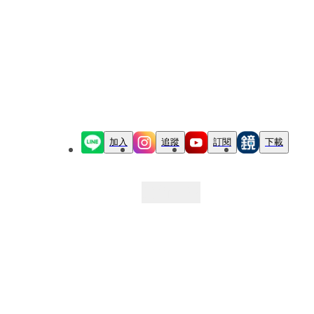
加入
追蹤
訂閱
下載
最新文章