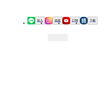
加入
追蹤
訂閱
下載
最新文章