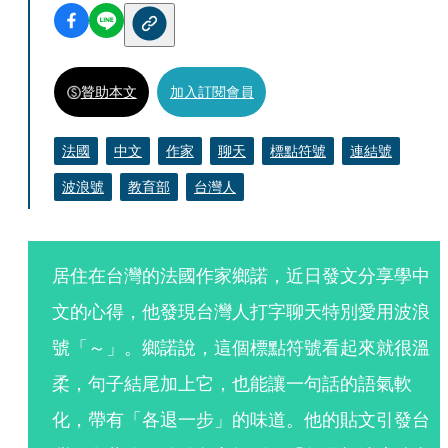
贊助本文
加入訂閱會員
法國
中文
作家
聊天
標點符號
連結號
波浪號
教育部
台灣人
居住在台灣的法國作家鄉諾，近日發文分享學中
文的心得，他發現台灣人打字聊天特別愛用波浪
號「～」。鄉諾說，這個標點符號看起來就很溫
柔，句子結尾加上它，也能讓一句話的語氣軟
化，帶有「各退一步」的味道。他的貼文引發台