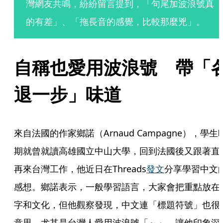
灣網友共鳴，紛紛留言提到，「句尾加波浪號真
的有差」、「拖長音的感覺，比較那麼兇」。
自稱也愛用波浪號　帶「
退一步」味道
來自法國的作家鄉諾（Arnaud Campagne），學生
期就曾就讀高雄國立中山大學，回到法國後又跟著直
再來台灣工作，他近日在Threads
發文
分享學習中文
感想。鄉諾表示，一般學習語言，大家會把重點放在
字和文化，但他觀察發現，中文連「標題符號」也很
意思，尤其是台灣人愛用波浪號「～」，讓他印象深