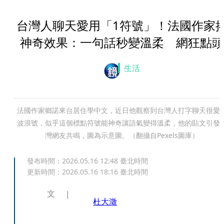
台灣人聊天愛用「1符號」！法國作家
神奇效果：一句話秒變溫柔 網狂點頭
生活
法國作家鄉諾來台居住學中文，近日他觀察到台灣人打字聊天很愛
波浪號，似乎這個標點符號能神奇讓語氣變得溫柔，他的貼文引發
灣網友共鳴，圖為示意圖。（翻攝自Pexels圖庫）
發布時間：
2026.05.16 12:48
臺北時間
更新時間：
2026.05.16 18:16
臺北時間
文
杜大澂