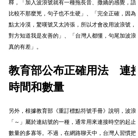
釋，「加入波浪號就有一種拖長音、撒嬌的感覺，語
比較不那麼兇，句子也不生硬」、「完全正確，因為
點太冷漠，驚嘆號又太誇張，所以才會改用波浪號，
對方知道我是友善的」、「台灣人都懂，句尾加波浪
真的有差」。
教育部公布正確用法　連
時間和數量
另外，根據教育部《重訂標點符號手冊》說明，波浪
「～」屬於連結號的一種，通常用來連接時空的起止
數量的多寡等。不過，在網路聊天中，台灣人習慣把