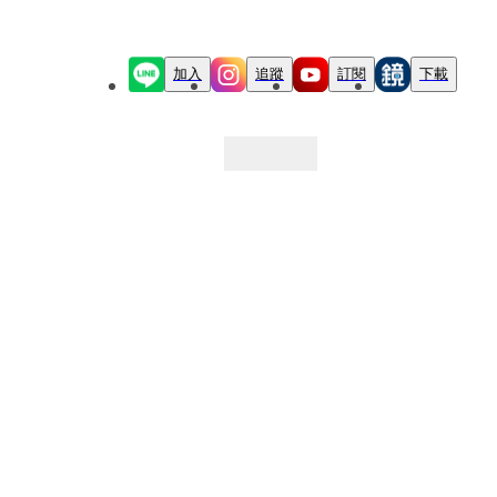
加入
追蹤
訂閱
下載
最新文章