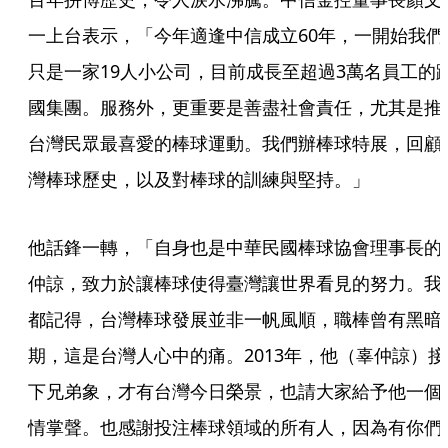
一上台表示，「今年適逢中信成立60年，一開始我們
只是一家19人小公司，目前成長至超過3萬名員工的
國集團。服務外，更重要是善盡社會責任，尤其是推
台灣民眾最喜愛的棒球運動。我們辦棒球特展，回顧
灣棒球歷史，以及對棒球的訓練與堅持。」
他話鋒一轉，「自身也是中華民國棒球協會理事長的
仲諒，致力於讓棒球使得臺灣讓世界看見的努力。我
都記得，台灣棒球發展並非一帆風順，職棒曾有黑暗
期，這是台灣人心中的痛。2013年，他（辜仲諒）接
下兄弟象，才有台灣今日榮景，也請大家給予他一個
情掌聲。也感謝投注棒球領域的所有人，因為有你們