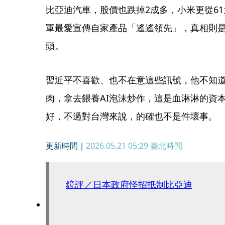
比亞迪汽車，股價也跌掉2成多，小米更從61
軍最愛宣傳自家產品「遙遙領先」，真相則
頭。
習近平不喜歡、也不在意這些訊號，他不知
肉，拿去餵養AI泡沫炒作，這是血淋淋的資
好，不過對台灣來說，的確也不是件壞事。
更新時間｜
2026.05.21 05:29
臺北時間
鏡評／日本政府怪招抵制比亞迪