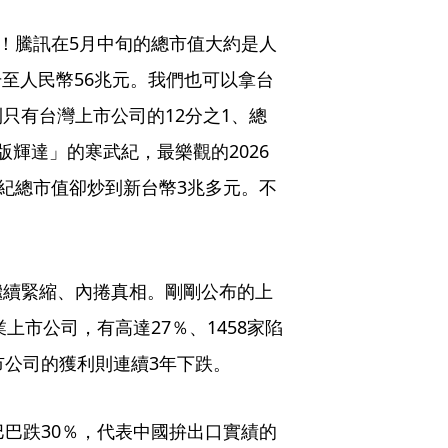
1！騰訊在5月中旬的總市值大約是人
升至人民幣56兆元。我們也可以拿台
只有台灣上市公司的12分之1、總
輝達」的寒武紀，最樂觀的2026
武紀總市值卻炒到新台幣3兆多元。不
繼續緊縮、內捲真相。剛剛公布的上
上市公司，有高達27％、1458家陷
市公司的獲利則連續3年下跌。
巴巴跌30％，代表中國拚出口實績的