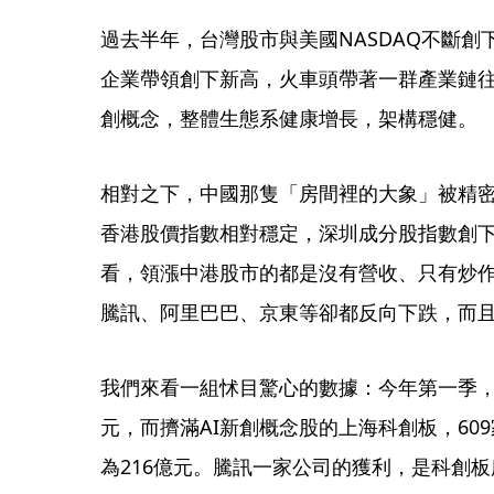
過去半年，台灣股市與美國NASDAQ不斷創
企業帶領創下新高，火車頭帶著一群產業鏈
創概念，整體生態系健康增長，架構穩健。
相對之下，中國那隻「房間裡的大象」被精
香港股價指數相對穩定，深圳成分股指數創
看，領漲中港股市的都是沒有營收、只有炒作
騰訊、阿里巴巴、京東等卻都反向下跌，而且
我們來看一組怵目驚心的數據：今年第一季，
元，而擠滿AI新創概念股的上海科創板，60
為216億元。騰訊一家公司的獲利，是科創板