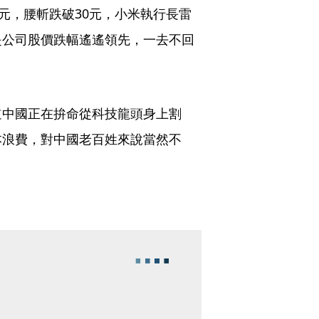
元，腰斬跌破30元，小米執行長雷
是公司股價跌幅遙遙領先，一去不回
道中國正在拚命從科技龍頭身上割
本浪費，對中國老百姓來說當然不