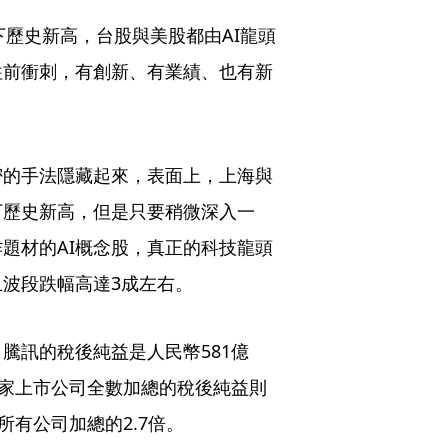
下歷史新高，台股與美股都由AI龍頭
往前衝刺，有創新、有業績、也有新
密的手法隱藏起來，表面上，上海與
下歷史新高，但是只要稍微深入一
題材的AI概念股，真正的科技龍頭
波段跌幅高達3成左右。
騰訊的稅後純益是人民幣581億
9家上市公司全數加總的稅後純益則
所有公司加總的2.7倍。