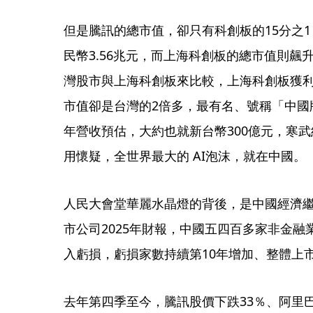
但是騰訊的總市值，卻只有科創板的15分之
民幣3.56兆元，而上海科創板的總市值則飆
灣股市與上海科創板來比較，上海科創板獲利
市值卻是台灣的2倍多，最有名、號稱「中國版
年營收預估，大約也就新台幣300億元，寒
用懷疑，全世界最大的 AI泡沫，就在中國。
人民大會堂華麗水晶燈的背後，是中國經濟
市公司2025年財報，中國五四百多家非金融業
入虧損，虧損家數持續第10年增加、整體上
去年第四季至今，騰訊股價下跌33％、阿里