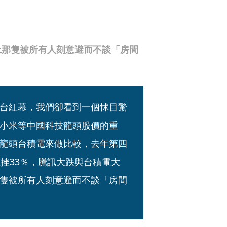
上那隻被所有人刻意避而不談「房間
台紅幕，我們卻看到一個怵目驚
小米等中國科技龍頭股價的重
龍頭台積電來做比較，去年第四
挫33％，騰訊大跌與台積電大
隻被所有人刻意避而不談「房間