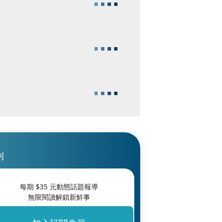
刊
每期 $
35
元動態話題報導
無限閱讀解鎖新鮮事