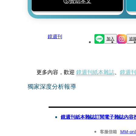
贊助本文
鏡週刊
加入
追
更多內容，歡迎
鏡週刊紙本雜誌
、
鏡週
獨家深度分析報導
鏡週刊紙本雜誌
訂閱電子雜誌
內容
客服信箱
MM-onl