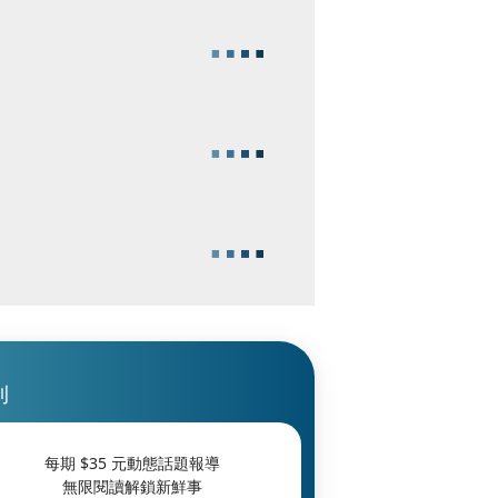
刊
每期 $
35
元動態話題報導
無限閱讀解鎖新鮮事