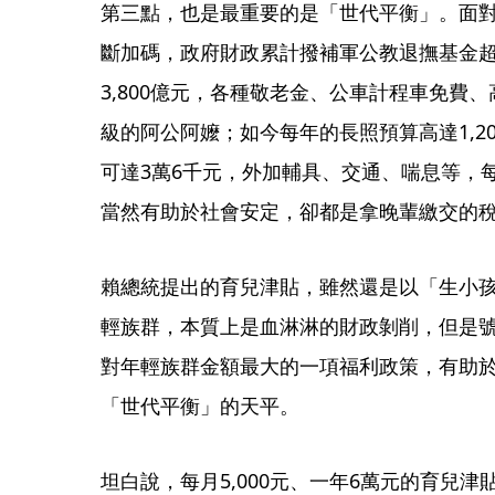
第三點，也是最重要的是「世代平衡」。面
斷加碼，政府財政累計撥補軍公教退撫基金超過
3,800億元，各種敬老金、公車計程車免費
級的阿公阿嬤；如今每年的長照預算高達1,2
可達3萬6千元，外加輔具、交通、喘息等，
當然有助於社會安定，卻都是拿晚輩繳交的
賴總統提出的育兒津貼，雖然還是以「生小
輕族群，本質上是血淋淋的財政剝削，但是號稱
對年輕族群金額最大的一項福利政策，有助
「世代平衡」的天平。
坦白說，每月5,000元、一年6萬元的育兒津