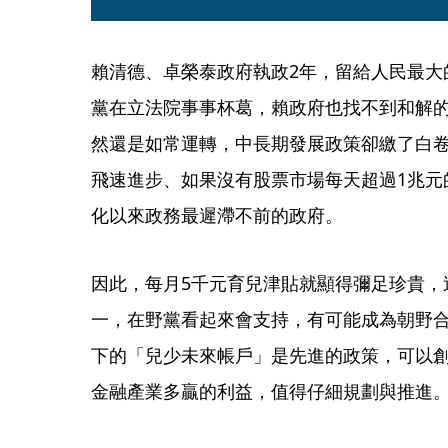
賴清德、卓榮泰政府執政2年，留給人民最大
黨在立法院事事杯葛，賴政府也找不到和解
然還是如常運轉，中長期發展政策卻繳了白
飛速進步、如果沒有股票市場每天超過1兆元
化以來政務最遲滯不前的政府。
因此，每月5千元育兒津貼就顯得彌足珍貴，
一，在野黨看起來會支持，有可能成為朝野
下的「兒少未來帳戶」是先進的政策，可以
金融產業多贏的利益，值得仔細規劃與推進