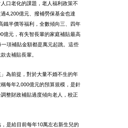
對人口老化的課題，老人福利政策不
4,200億元、撥補勞保基金也達
、高鐵半價等福利，全數傾向三、四年
00億元，有失智長輩的家庭補貼最高
每一項補貼金額都是萬元起跳。這些
稅款去補貼長輩。
孩」為前提，對於大量不婚不生的年
每年2,000億元的預算規模，是針
於調整財政補貼過度傾向老人，校正
貼，是給目前每年10萬左右新生兒的