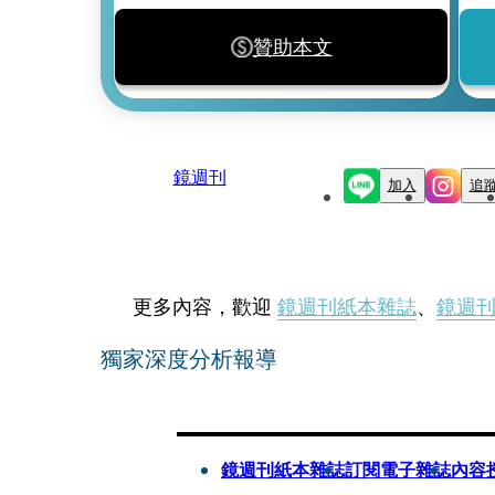
贊助本文
鏡週刊
加入
追
更多內容，歡迎
鏡週刊紙本雜誌
、
鏡週
獨家深度分析報導
鏡週刊紙本雜誌
訂閱電子雜誌
內容