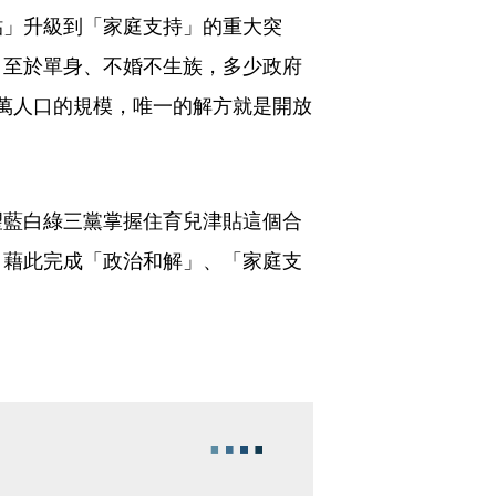
貼」升級到「家庭支持」的重大突
；至於單身、不婚不生族，多少政府
0萬人口的規模，唯一的解方就是開放
望藍白綠三黨掌握住育兒津貼這個合
，藉此完成「政治和解」、「家庭支