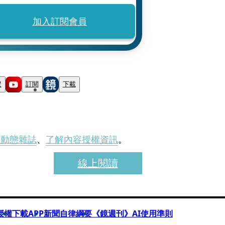
加入訂閱會員
蹤
訂閱
下載
刊動態雜誌
、
了解內容授權資訊
。
線上閱讀
授權
下載APP
新聞自律綱要
《鏡週刊》AI使用準則