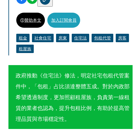
贊助本文
加入訂閱會員
租金
社會住宅
房東
住宅法
包租代管
房客
租屋族
政府推動《住宅法》修法，明定社宅包租代管案
件中，「包租」占比須達整體五成。對於內政部
希望透過制度，更加照顧租屋族，負責第一線租
賃的業者也認為，提升包租比例，有助於提高管
理品質與市場穩定性。