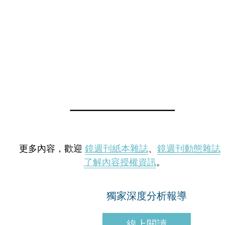
更多內容，歡迎
鏡週刊紙本雜誌
、
鏡週刊動態雜誌
了解內容授權資訊
。
獨家深度分析報導
線上閱讀