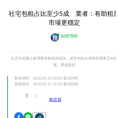
社宅包租占比至少5成 業者：有助租
市場更穩定
財經理財
台北市租服公會理事長林政緯認為，提升包租比例有助產業正向發
展。業者提供
發布時間：
2026.05.20 00:06
臺北時間
更新時間：
2026.05.25 16:34
臺北時間
文
吳苡辰