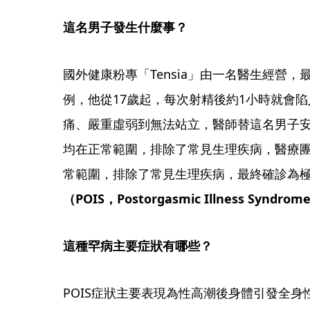
這名男子發生什麼事？
國外健康粉專「Tensia」由一名醫生經營，
例，他從17歲起，每次射精後約1小時就會
痛、嚴重虛弱到無法站立，醫師替這名男子
均在正常範圍，排除了常見生理疾病，醫療
常範圍，排除了常見生理疾病，最終確診為
（POIS，Postorgasmic Illness Syndrom
這種罕病主要症狀有哪些？
POIS症狀主要表現為性高潮後身體引發全