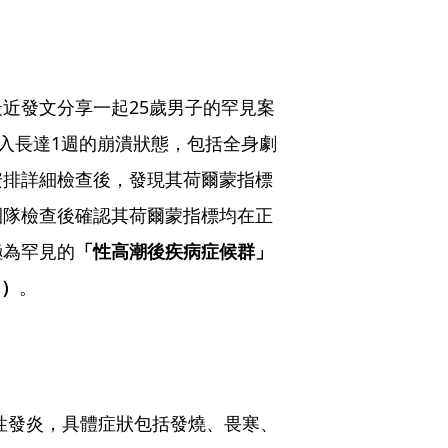
最近發文分享一起25歲男子的罕見案
陷入長達1週的崩潰狀態，包括全身劇
安排詳細檢查後，發現其荷爾蒙指標
團隊檢查後確認其荷爾蒙指標均在正
極為罕見的
「性高潮後疾病症候群」
e）
。
身性發炎，具體症狀包括發燒、畏寒、