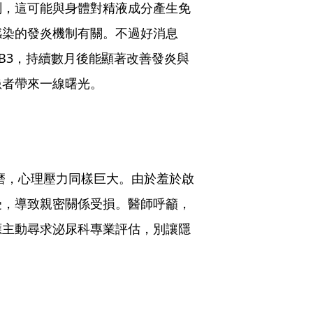
測，這可能與身體對精液成分產生免
感染的發炎機制有關。不過好消息
B3，持續數月後能顯著改善發炎與
患者帶來一線曙光。
的折磨，心理壓力同樣巨大。由於羞於啟
受，導致親密關係受損。醫師呼籲，
應主動尋求泌尿科專業評估，別讓隱