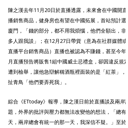
陳之漢去年11月20日於直播透露，未來會在中國開直
播銷售商品，健身房也有望在中國拓展，首站預計選
廈門，「錢的部分，都不用我煩惱，他們全額出，非
多人跟我談」；在12月27日帶貨（意為在社群媒體或
直播平台銷售商品）直播也被認為不賺錢，甚至今年
月直播預告將販售1組中國威士忌禮盒，卻因違反規
遭到檢舉，讓他急辯解稱酒瓶裡面裝的是「紅茶」，
扯青鳥「他們要弄死我」。
綜合《ETtoday》報導，陳之漢日前於直播談及兩岸
題，外界的批評與壓力都無法改變他的想法，「總有
天，兩岸總會有統一的那一天，我深信不疑。」至於