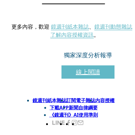
更多內容，歡迎
鏡週刊紙本雜誌
、
鏡週刊動態雜誌
了解內容授權資訊
。
獨家深度分析報導
線上閱讀
鏡週刊紙本雜誌
訂閱電子雜誌
內容授權
下載APP
新聞自律綱要
《鏡週刊》AI使用準則