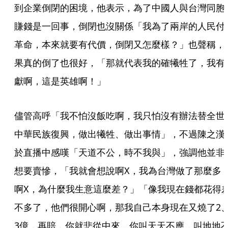
到企業倒閉的困境，他表示，為了中國人與台灣同胞
賺錢是一回事，倒閉也沒關係「我為了兩岸的人民付
革命，本來就要有代價，倒閉又怎麼樣？」也聲稱，
果真的倒了也很好，「那就代表我的確犧牲了，我有
獻啊，這是英雄啊！」
儘管高呼「我不怕沒飯吃啊，我只怕沒有辦法替全世
中華民族復興，做出犧牲、做出事情」，不過陳之漢
於直播中感嘆「天道不公，時不我與」，強調他並非
想要賣慘，「我就會想說啊X，我為台灣做了那麼多
啊X，為什麼我生意這麼差？」「像我現在錢都花得
不多了，他們很開心啊，那我自己本身現在又燒了2
3億，再賠，你就悲從中來，你叫天天不應，叫地地