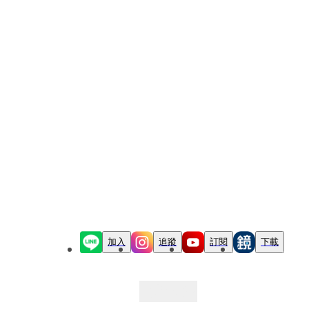
加入
追蹤
訂閱
下載
最新文章